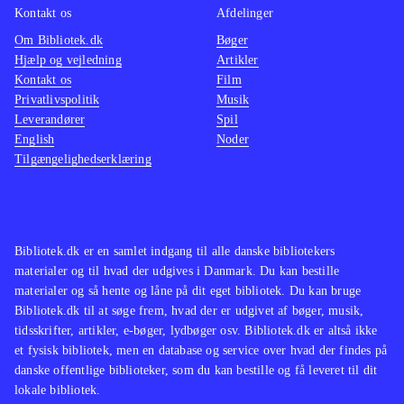
Kontakt os
Afdelinger
Om Bibliotek.dk
Bøger
Hjælp og vejledning
Artikler
Kontakt os
Film
Privatlivspolitik
Musik
Leverandører
Spil
English
Noder
Tilgængelighedserklæring
Bibliotek.dk er en samlet indgang til alle danske bibliotekers
materialer og til hvad der udgives i Danmark. Du kan bestille
materialer og så hente og låne på dit eget bibliotek. Du kan bruge
Bibliotek.dk til at søge frem, hvad der er udgivet af bøger, musik,
tidsskrifter, artikler, e-bøger, lydbøger osv. Bibliotek.dk er altså ikke
et fysisk bibliotek, men en database og service over hvad der findes på
danske offentlige biblioteker, som du kan bestille og få leveret til dit
lokale bibliotek.