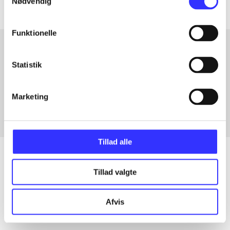
Nødvendig
Funktionelle
Statistik
Artikler med samme emner
Fra
Marketing
Tillad alle
Tillad valgte
Artikler
Alle registrerede artikler fordelt på udgivelser
Afvis