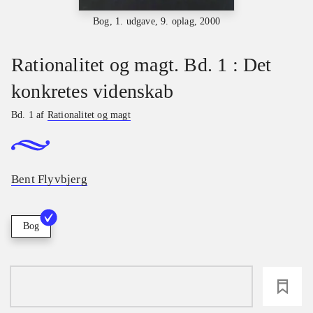
Bog, 1. udgave, 9. oplag, 2000
Rationalitet og magt. Bd. 1 : Det
konkretes videnskab
Bd. 1 af
Rationalitet og magt
Bent Flyvbjerg
Bog
loading