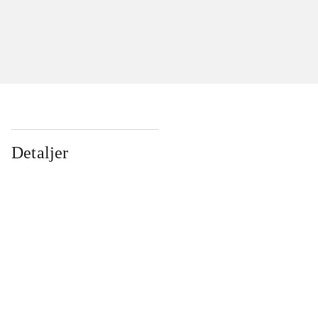
Detaljer
...
...
...
...
...
...
...
...
...
...