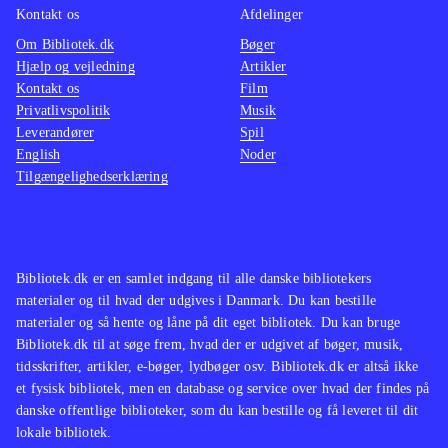
Kontakt os
Afdelinger
Om Bibliotek.dk
Bøger
Hjælp og vejledning
Artikler
Kontakt os
Film
Privatlivspolitik
Musik
Leverandører
Spil
English
Noder
Tilgængelighedserklæring
Bibliotek.dk er en samlet indgang til alle danske bibliotekers
materialer og til hvad der udgives i Danmark. Du kan bestille
materialer og så hente og låne på dit eget bibliotek. Du kan bruge
Bibliotek.dk til at søge frem, hvad der er udgivet af bøger, musik,
tidsskrifter, artikler, e-bøger, lydbøger osv. Bibliotek.dk er altså ikke
et fysisk bibliotek, men en database og service over hvad der findes på
danske offentlige biblioteker, som du kan bestille og få leveret til dit
lokale bibliotek.