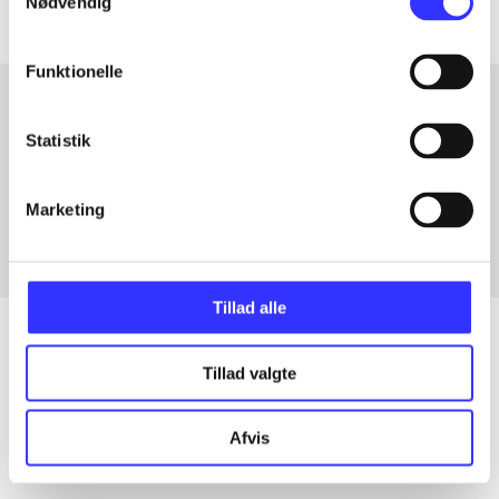
Nødvendig
Funktionelle
Statistik
Artikler med samme emner
Fra
Marketing
Tillad alle
Tillad valgte
Artikler
Alle registrerede artikler fordelt på udgivelser
Afvis