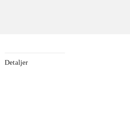
Detaljer
...
...
...
...
...
...
...
...
...
...