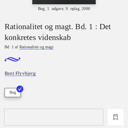
Bog, 1. udgave, 9. oplag, 2000
Rationalitet og magt. Bd. 1 : Det
konkretes videnskab
Bd. 1 af
Rationalitet og magt
Bent Flyvbjerg
Bog
loading