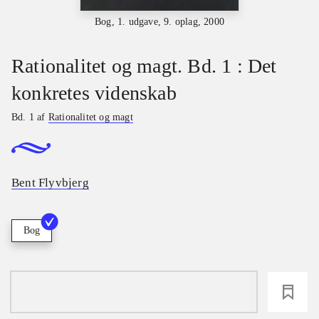
Bog, 1. udgave, 9. oplag, 2000
Rationalitet og magt. Bd. 1 : Det
konkretes videnskab
Bd. 1 af
Rationalitet og magt
Bent Flyvbjerg
Bog
loading