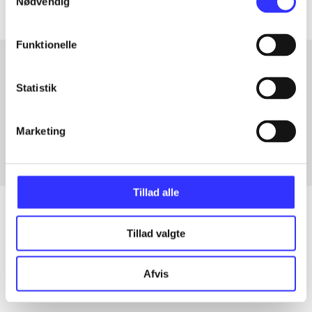
Nødvendig
Funktionelle
Statistik
Artikler med samme emner
Fra
Marketing
Tillad alle
Tillad valgte
Artikler
Alle registrerede artikler fordelt på udgivelser
Afvis