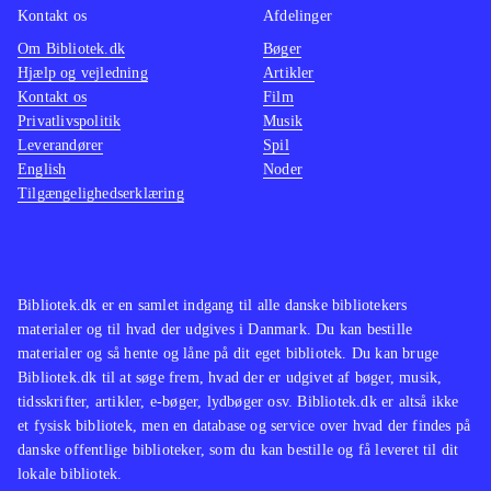
Kontakt os
Afdelinger
Om Bibliotek.dk
Bøger
Hjælp og vejledning
Artikler
Kontakt os
Film
Privatlivspolitik
Musik
Leverandører
Spil
English
Noder
Tilgængelighedserklæring
Bibliotek.dk er en samlet indgang til alle danske bibliotekers
materialer og til hvad der udgives i Danmark. Du kan bestille
materialer og så hente og låne på dit eget bibliotek. Du kan bruge
Bibliotek.dk til at søge frem, hvad der er udgivet af bøger, musik,
tidsskrifter, artikler, e-bøger, lydbøger osv. Bibliotek.dk er altså ikke
et fysisk bibliotek, men en database og service over hvad der findes på
danske offentlige biblioteker, som du kan bestille og få leveret til dit
lokale bibliotek.