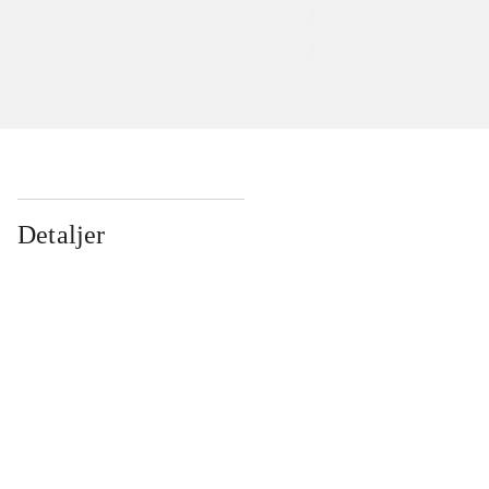
Detaljer
...
...
...
...
...
...
...
...
...
...