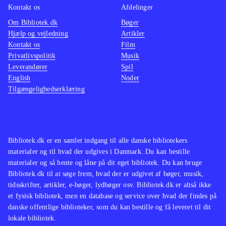
Kontakt os
Afdelinger
Om Bibliotek.dk
Bøger
Hjælp og vejledning
Artikler
Kontakt os
Film
Privatlivspolitik
Musik
Leverandører
Spil
English
Noder
Tilgængelighedserklæring
Bibliotek.dk er en samlet indgang til alle danske bibliotekers
materialer og til hvad der udgives i Danmark. Du kan bestille
materialer og så hente og låne på dit eget bibliotek. Du kan bruge
Bibliotek.dk til at søge frem, hvad der er udgivet af bøger, musik,
tidsskrifter, artikler, e-bøger, lydbøger osv. Bibliotek.dk er altså ikke
et fysisk bibliotek, men en database og service over hvad der findes på
danske offentlige biblioteker, som du kan bestille og få leveret til dit
lokale bibliotek.