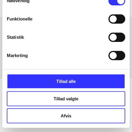
Nødvendig
Funktionelle
Statistik
Artikler med samme emner
Fra
Marketing
Tillad alle
Tillad valgte
Artikler
Alle registrerede artikler fordelt på udgivelser
Afvis