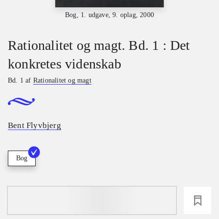
Bog, 1. udgave, 9. oplag, 2000
Rationalitet og magt. Bd. 1 : Det
konkretes videnskab
Bd. 1 af
Rationalitet og magt
Bent Flyvbjerg
Bog
loading