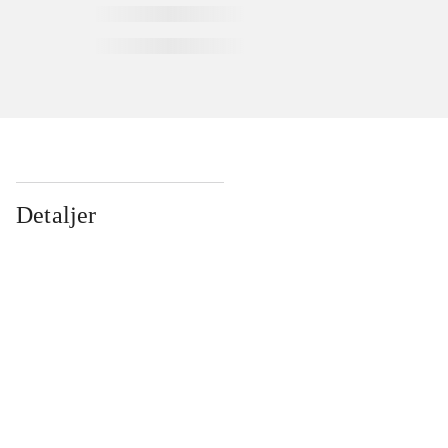
Detaljer
...
...
...
...
...
...
...
...
...
...