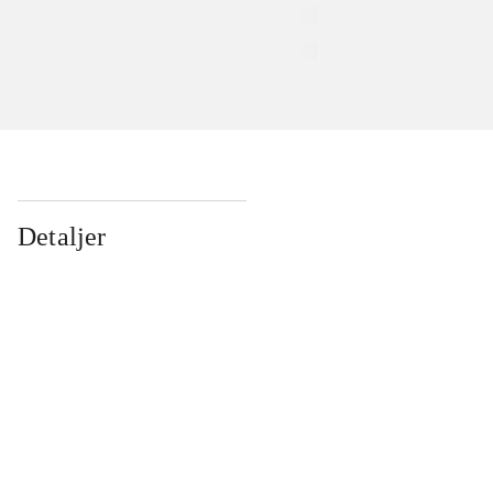
Detaljer
...
...
...
...
...
...
...
...
...
...