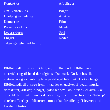
Kontakt os
Afdelinger
Om Bibliotek.dk
Bøger
Hjælp og vejledning
Artikler
Kontakt os
Film
Privatlivspolitik
Musik
Leverandører
Spil
English
Noder
Tilgængelighedserklæring
Bibliotek.dk er en samlet indgang til alle danske bibliotekers
materialer og til hvad der udgives i Danmark. Du kan bestille
materialer og så hente og låne på dit eget bibliotek. Du kan bruge
Bibliotek.dk til at søge frem, hvad der er udgivet af bøger, musik,
tidsskrifter, artikler, e-bøger, lydbøger osv. Bibliotek.dk er altså ikke
et fysisk bibliotek, men en database og service over hvad der findes på
danske offentlige biblioteker, som du kan bestille og få leveret til dit
lokale bibliotek.