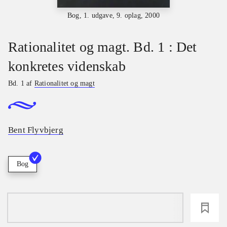
Bog, 1. udgave, 9. oplag, 2000
Rationalitet og magt. Bd. 1 : Det
konkretes videnskab
Bd. 1 af
Rationalitet og magt
Bent Flyvbjerg
Bog
loading