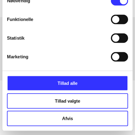
Nødvendig
Funktionelle
Statistik
Artikler med samme emner
Fra
Marketing
Tillad alle
Tillad valgte
Artikler
Alle registrerede artikler fordelt på udgivelser
Afvis