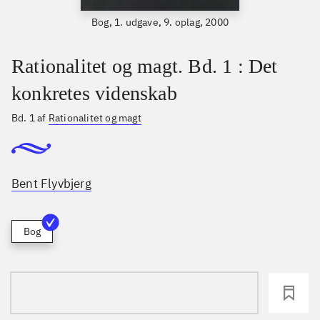
Bog, 1. udgave, 9. oplag, 2000
Rationalitet og magt. Bd. 1 : Det
konkretes videnskab
Bd. 1 af
Rationalitet og magt
Bent Flyvbjerg
Bog
loading