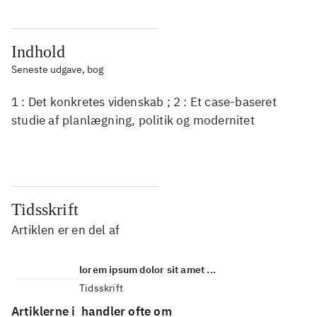
Indhold
Seneste udgave, bog
1 : Det konkretes videnskab ; 2 : Et case-baseret
studie af planlægning, politik og modernitet
Tidsskrift
Artiklen er en del af
lorem ipsum dolor sit amet ...
Tidsskrift
Artiklerne i
handler ofte om