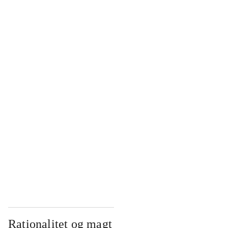
...
...
...
...
...
Rationalitet og magt