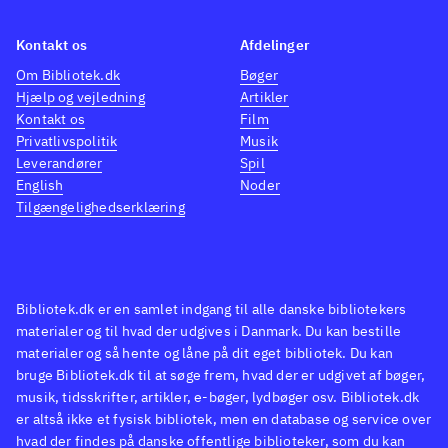
Kontakt os
Afdelinger
Om Bibliotek.dk
Bøger
Hjælp og vejledning
Artikler
Kontakt os
Film
Privatlivspolitik
Musik
Leverandører
Spil
English
Noder
Tilgængelighedserklæring
Bibliotek.dk er en samlet indgang til alle danske bibliotekers
materialer og til hvad der udgives i Danmark. Du kan bestille
materialer og så hente og låne på dit eget bibliotek. Du kan
bruge Bibliotek.dk til at søge frem, hvad der er udgivet af bøger,
musik, tidsskrifter, artikler, e-bøger, lydbøger osv. Bibliotek.dk
er altså ikke et fysisk bibliotek, men en database og service over
hvad der findes på danske offentlige biblioteker, som du kan