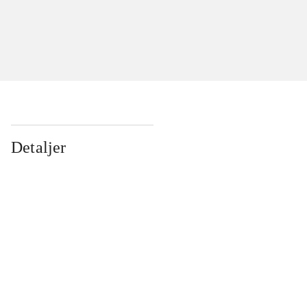
Detaljer
...
...
...
...
...
...
...
...
...
...