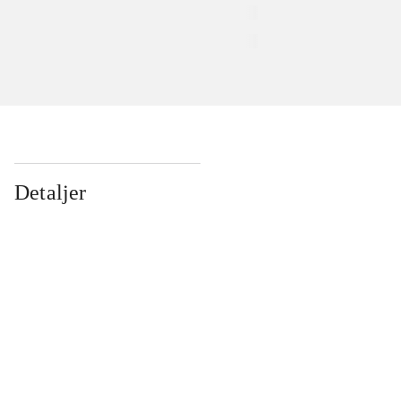
Detaljer
...
...
...
...
...
...
...
...
...
...