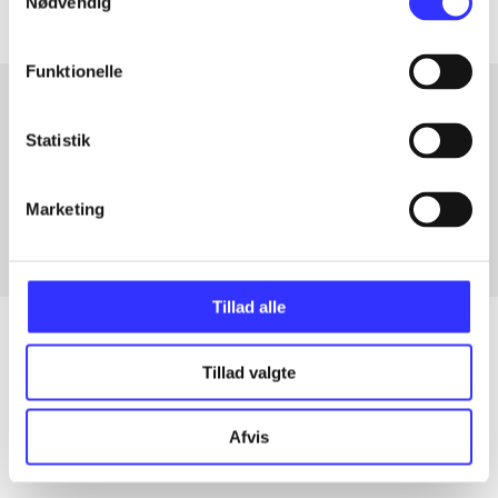
Nødvendig
Funktionelle
Statistik
Artikler med samme emner
Fra
Marketing
Tillad alle
Tillad valgte
Artikler
Alle registrerede artikler fordelt på udgivelser
Afvis