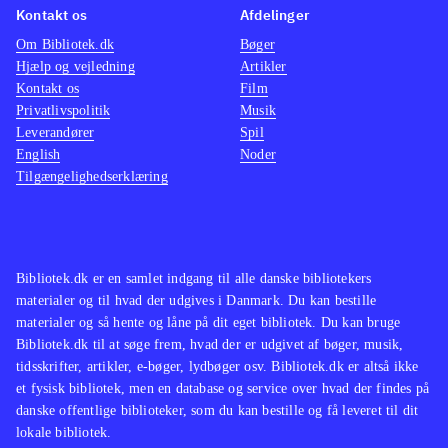
Kontakt os
Afdelinger
Om Bibliotek.dk
Bøger
Hjælp og vejledning
Artikler
Kontakt os
Film
Privatlivspolitik
Musik
Leverandører
Spil
English
Noder
Tilgængelighedserklæring
Bibliotek.dk er en samlet indgang til alle danske bibliotekers
materialer og til hvad der udgives i Danmark. Du kan bestille
materialer og så hente og låne på dit eget bibliotek. Du kan bruge
Bibliotek.dk til at søge frem, hvad der er udgivet af bøger, musik,
tidsskrifter, artikler, e-bøger, lydbøger osv. Bibliotek.dk er altså ikke
et fysisk bibliotek, men en database og service over hvad der findes på
danske offentlige biblioteker, som du kan bestille og få leveret til dit
lokale bibliotek.