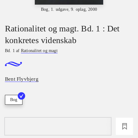
Bog, 1. udgave, 9. oplag, 2000
Rationalitet og magt. Bd. 1 : Det
konkretes videnskab
Bd. 1 af
Rationalitet og magt
Bent Flyvbjerg
Bog
loading