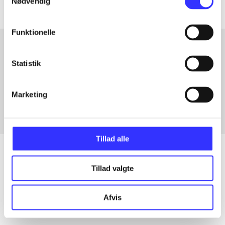
Nødvendig
Funktionelle
Statistik
Artikler med samme emner
Fra
Marketing
Tillad alle
Tillad valgte
Artikler
Alle registrerede artikler fordelt på udgivelser
Afvis