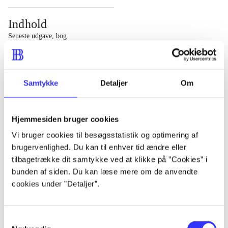
Indhold
Seneste udgave, bog
1 : Det konkretes videnskab ; 2 : Et case-baseret studie
af planlægning, politik og modernitet
Samtykke
Detaljer
Om
Hjemmesiden bruger cookies
Tidsskrift
Vi bruger cookies til besøgsstatistik og optimering af
brugervenlighed. Du kan til enhver tid ændre eller
Artiklen er en del af
tilbagetrække dit samtykke ved at klikke på ”Cookies” i
bunden af siden. Du kan læse mere om de anvendte
lorem ipsum dolor sit amet ...
cookies under ”Detaljer”.
Tidsskrift
Artiklerne i
handler ofte om
Samtykkevalg