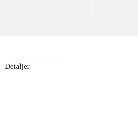
Detaljer
...
...
...
...
...
...
...
...
...
...