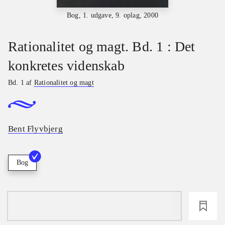
Bog, 1. udgave, 9. oplag, 2000
Rationalitet og magt. Bd. 1 : Det
konkretes videnskab
Bd. 1 af
Rationalitet og magt
Bent Flyvbjerg
Bog
loading