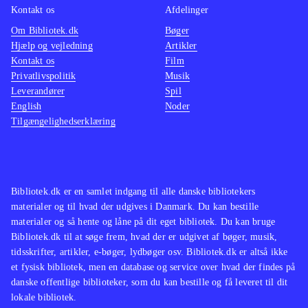
Kontakt os
Afdelinger
Om Bibliotek.dk
Bøger
Hjælp og vejledning
Artikler
Kontakt os
Film
Privatlivspolitik
Musik
Leverandører
Spil
English
Noder
Tilgængelighedserklæring
Bibliotek.dk er en samlet indgang til alle danske bibliotekers
materialer og til hvad der udgives i Danmark. Du kan bestille
materialer og så hente og låne på dit eget bibliotek. Du kan bruge
Bibliotek.dk til at søge frem, hvad der er udgivet af bøger, musik,
tidsskrifter, artikler, e-bøger, lydbøger osv. Bibliotek.dk er altså ikke
et fysisk bibliotek, men en database og service over hvad der findes på
danske offentlige biblioteker, som du kan bestille og få leveret til dit
lokale bibliotek.