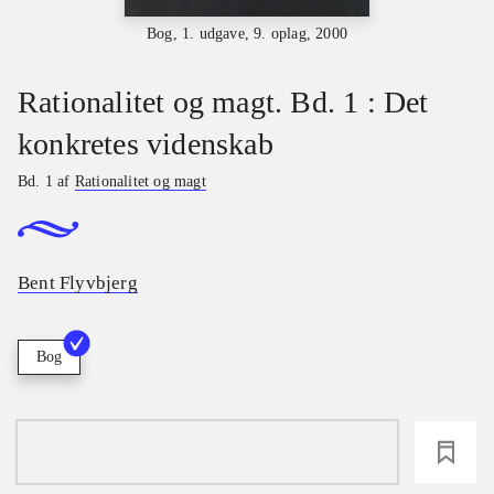
Bog, 1. udgave, 9. oplag, 2000
Rationalitet og magt. Bd. 1 : Det
konkretes videnskab
Bd. 1 af
Rationalitet og magt
Bent Flyvbjerg
Bog
loading