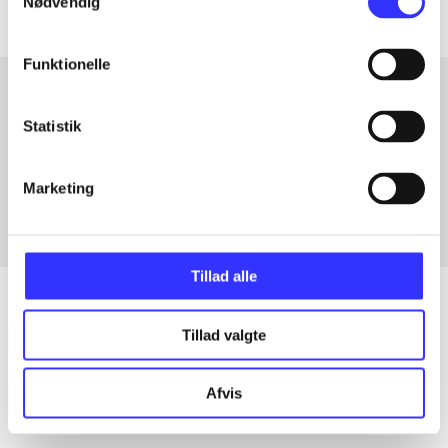
Nødvendig
Funktionelle
Statistik
Artikler med samme emner
Fra
Marketing
Tillad alle
Tillad valgte
Artikler
Alle registrerede artikler fordelt på udgivelser
Afvis