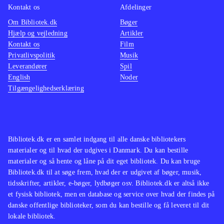
Kontakt os
Afdelinger
Om Bibliotek.dk
Bøger
Hjælp og vejledning
Artikler
Kontakt os
Film
Privatlivspolitik
Musik
Leverandører
Spil
English
Noder
Tilgængelighedserklæring
Bibliotek.dk er en samlet indgang til alle danske bibliotekers
materialer og til hvad der udgives i Danmark. Du kan bestille
materialer og så hente og låne på dit eget bibliotek. Du kan bruge
Bibliotek.dk til at søge frem, hvad der er udgivet af bøger, musik,
tidsskrifter, artikler, e-bøger, lydbøger osv. Bibliotek.dk er altså ikke
et fysisk bibliotek, men en database og service over hvad der findes på
danske offentlige biblioteker, som du kan bestille og få leveret til dit
lokale bibliotek.