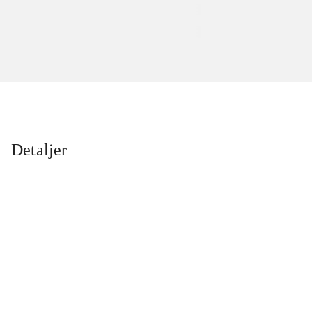
Detaljer
...
...
...
...
...
...
...
...
...
...