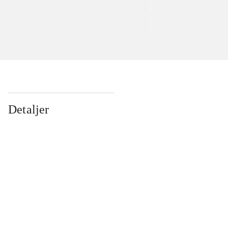
Detaljer
...
...
...
...
...
...
...
...
...
...