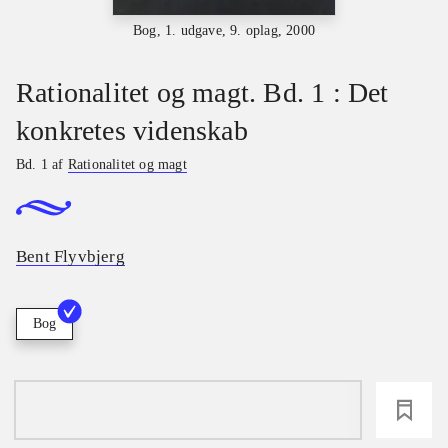
Bog, 1. udgave, 9. oplag, 2000
Rationalitet og magt. Bd. 1 : Det
konkretes videnskab
Bd. 1 af
Rationalitet og magt
Bent Flyvbjerg
Bog
loading