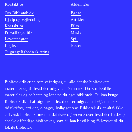
Kontakt os
Afdelinger
Om Bibliotek.dk
Bøger
Hjælp og vejledning
Artikler
Kontakt os
Film
Privatlivspolitik
Musik
Leverandører
Spil
English
Noder
Tilgængelighedserklæring
Bibliotek.dk er en samlet indgang til alle danske bibliotekers
materialer og til hvad der udgives i Danmark. Du kan bestille
materialer og så hente og låne på dit eget bibliotek. Du kan bruge
Bibliotek.dk til at søge frem, hvad der er udgivet af bøger, musik,
tidsskrifter, artikler, e-bøger, lydbøger osv. Bibliotek.dk er altså ikke
et fysisk bibliotek, men en database og service over hvad der findes på
danske offentlige biblioteker, som du kan bestille og få leveret til dit
lokale bibliotek.