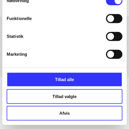
Nødvendig
Funktionelle
Statistik
Artikler med samme emner
Fra
Marketing
Tillad alle
Tillad valgte
Artikler
Alle registrerede artikler fordelt på udgivelser
Afvis