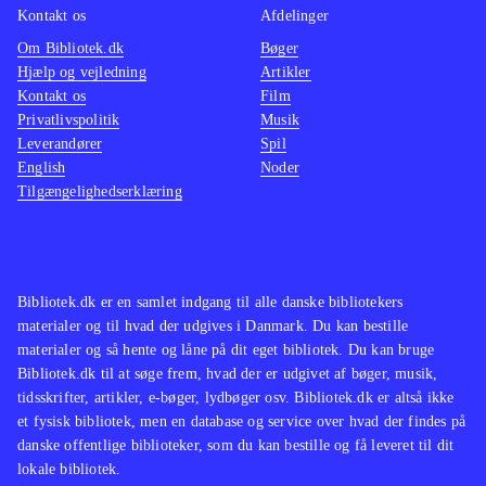
Kontakt os
Afdelinger
Om Bibliotek.dk
Bøger
Hjælp og vejledning
Artikler
Kontakt os
Film
Privatlivspolitik
Musik
Leverandører
Spil
English
Noder
Tilgængelighedserklæring
Bibliotek.dk er en samlet indgang til alle danske bibliotekers
materialer og til hvad der udgives i Danmark. Du kan bestille
materialer og så hente og låne på dit eget bibliotek. Du kan bruge
Bibliotek.dk til at søge frem, hvad der er udgivet af bøger, musik,
tidsskrifter, artikler, e-bøger, lydbøger osv. Bibliotek.dk er altså ikke
et fysisk bibliotek, men en database og service over hvad der findes på
danske offentlige biblioteker, som du kan bestille og få leveret til dit
lokale bibliotek.