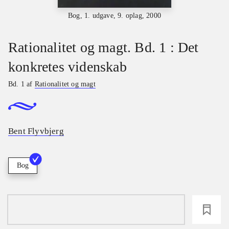
Bog, 1. udgave, 9. oplag, 2000
Rationalitet og magt. Bd. 1 : Det
konkretes videnskab
Bd. 1 af
Rationalitet og magt
Bent Flyvbjerg
Bog
loading