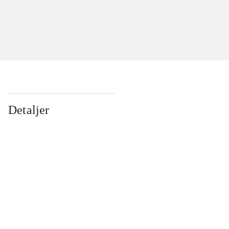
Detaljer
...
...
...
...
...
...
...
...
...
...