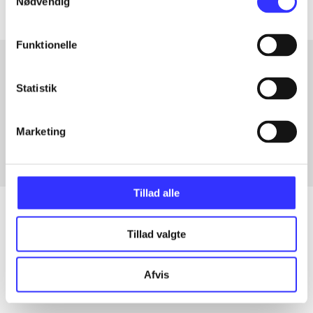
Nødvendig
Funktionelle
Statistik
Artikler med samme emner
Fra
Marketing
Tillad alle
Tillad valgte
Artikler
Alle registrerede artikler fordelt på udgivelser
Afvis