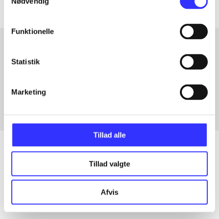
Nødvendig
Funktionelle
Statistik
Artikler med samme emner
Fra
Marketing
Tillad alle
Tillad valgte
Artikler
Alle registrerede artikler fordelt på udgivelser
Afvis