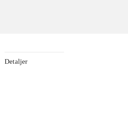
Detaljer
...
...
...
...
...
...
...
...
...
...