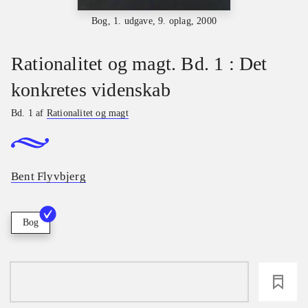
Bog, 1. udgave, 9. oplag, 2000
Rationalitet og magt. Bd. 1 : Det
konkretes videnskab
Bd. 1 af
Rationalitet og magt
Bent Flyvbjerg
Bog
loading