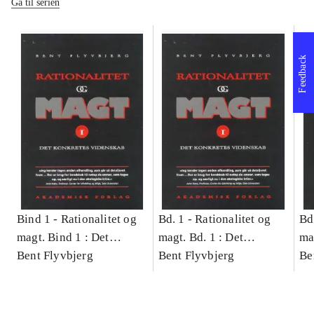
Gå til serien
Feedback
Bind 1 -
Rationalitet og
Bd. 1 -
Rationalitet og
Bd
magt. Bind 1 : Det
magt. Bd. 1 : Det
ma
konkretes videnskab
Bent Flyvbjerg
konkretes videnskab
Bent Flyvbjerg
ko
Be