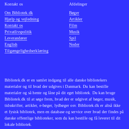
Kontakt os
Afdelinger
Om Bibliotek.dk
Bøger
Hjælp og vejledning
Artikler
Kontakt os
Film
Privatlivspolitik
Musik
Leverandører
Spil
English
Noder
Tilgængelighedserklæring
Bibliotek.dk er en samlet indgang til alle danske bibliotekers
materialer og til hvad der udgives i Danmark. Du kan bestille
materialer og så hente og låne på dit eget bibliotek. Du kan bruge
Bibliotek.dk til at søge frem, hvad der er udgivet af bøger, musik,
tidsskrifter, artikler, e-bøger, lydbøger osv. Bibliotek.dk er altså ikke
et fysisk bibliotek, men en database og service over hvad der findes på
danske offentlige biblioteker, som du kan bestille og få leveret til dit
lokale bibliotek.