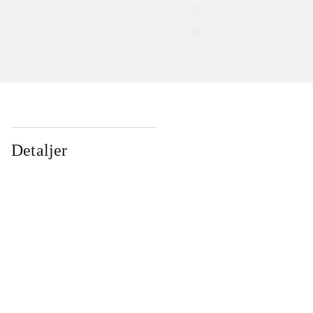
Detaljer
...
...
...
...
...
...
...
...
...
...