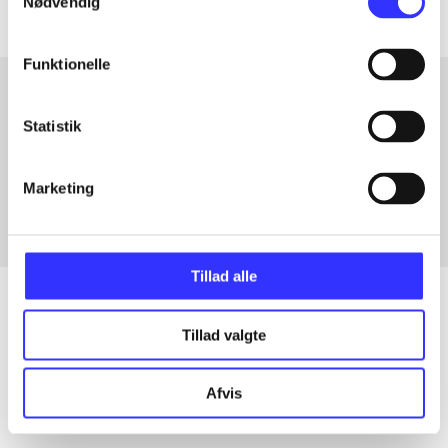
Nødvendig
Funktionelle
Statistik
Artikler med samme emner
Fra
Marketing
Tillad alle
Tillad valgte
Artikler
Alle registrerede artikler fordelt på udgivelser
Afvis