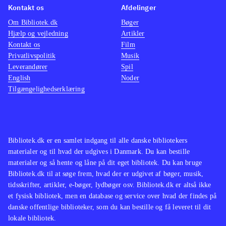
Kontakt os
Afdelinger
Om Bibliotek.dk
Bøger
Hjælp og vejledning
Artikler
Kontakt os
Film
Privatlivspolitik
Musik
Leverandører
Spil
English
Noder
Tilgængelighedserklæring
Bibliotek.dk er en samlet indgang til alle danske bibliotekers
materialer og til hvad der udgives i Danmark. Du kan bestille
materialer og så hente og låne på dit eget bibliotek. Du kan bruge
Bibliotek.dk til at søge frem, hvad der er udgivet af bøger, musik,
tidsskrifter, artikler, e-bøger, lydbøger osv. Bibliotek.dk er altså ikke
et fysisk bibliotek, men en database og service over hvad der findes på
danske offentlige biblioteker, som du kan bestille og få leveret til dit
lokale bibliotek.