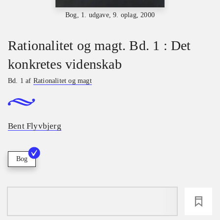
Bog, 1. udgave, 9. oplag, 2000
Rationalitet og magt. Bd. 1 : Det
konkretes videnskab
Bd. 1 af
Rationalitet og magt
Bent Flyvbjerg
Bog
loading