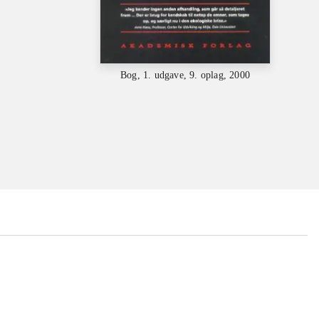
Bog, 1. udgave, 9. oplag, 2000
...
...