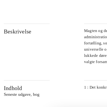
...
Beskrivelse
Magten og de
administratio
fortælling, s
universelle o
lukkede døre.
valgte forsam
Indhold
1 : Det konkr
Seneste udgave, bog