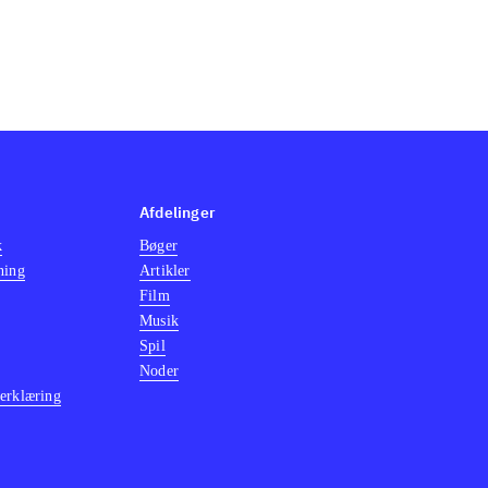
Afdelinger
k
Bøger
ning
Artikler
Film
Musik
Spil
Noder
erklæring