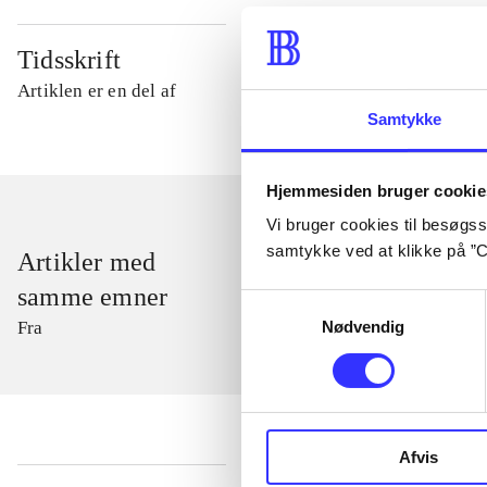
Tidsskrift
Artiklen er en del af
Samtykke
Hjemmesiden bruger cookie
Vi bruger cookies til besøgsst
samtykke ved at klikke på ”C
Artikler med
samme emner
Samtykkevalg
Nødvendig
Fra
Afvis
...