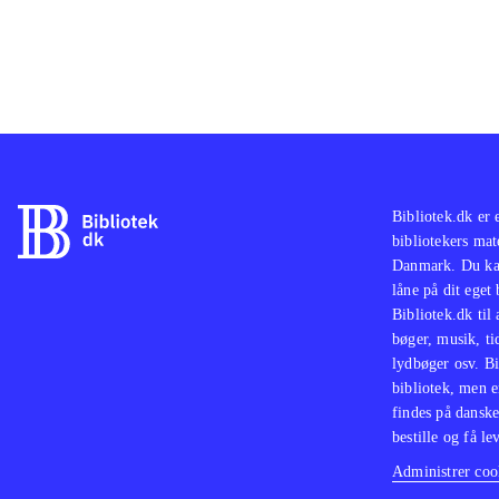
Bibliotek.dk er 
bibliotekers mat
Danmark. Du kan
låne på dit eget
Bibliotek.dk til
bøger, musik, tid
lydbøger osv. Bi
bibliotek, men e
findes på danske
bestille og få lev
Administrer cook