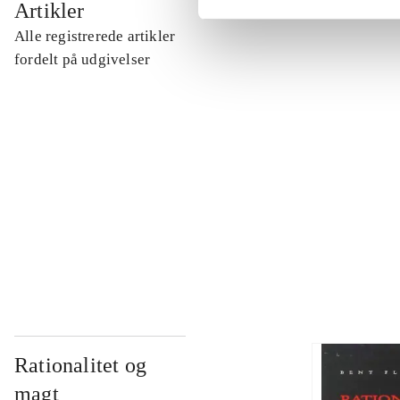
Artikler
Alle registrerede artikler
...
fordelt på udgivelser
...
...
...
Rationalitet og
magt