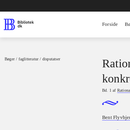
Forside
B
Bøger / faglitteratur / disputatser
Ratio
konkr
Bd. 1 af
Rationa
Bent Flyvbje