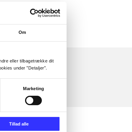
 om
Om
dre eller tilbagetrække dit
okies under ”Detaljer”.
Marketing
Tillad alle