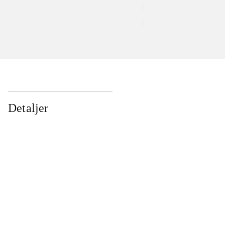
Detaljer
...
...
...
...
...
...
...
...
...
...