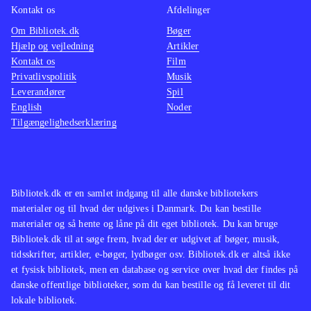
Kontakt os
Afdelinger
Om Bibliotek.dk
Bøger
Hjælp og vejledning
Artikler
Kontakt os
Film
Privatlivspolitik
Musik
Leverandører
Spil
English
Noder
Tilgængelighedserklæring
Bibliotek.dk er en samlet indgang til alle danske bibliotekers
materialer og til hvad der udgives i Danmark. Du kan bestille
materialer og så hente og låne på dit eget bibliotek. Du kan bruge
Bibliotek.dk til at søge frem, hvad der er udgivet af bøger, musik,
tidsskrifter, artikler, e-bøger, lydbøger osv. Bibliotek.dk er altså ikke
et fysisk bibliotek, men en database og service over hvad der findes på
danske offentlige biblioteker, som du kan bestille og få leveret til dit
lokale bibliotek.