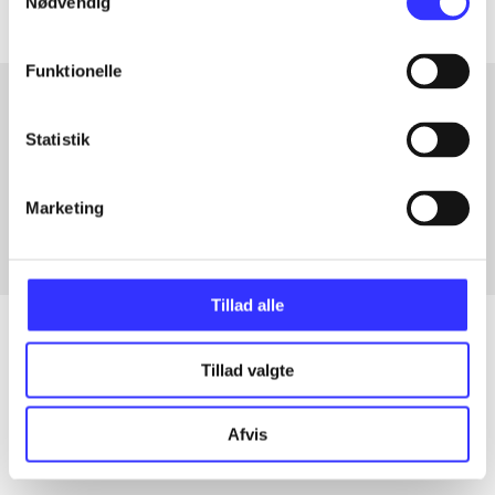
Nødvendig
Funktionelle
Statistik
Artikler med samme emner
Fra
Marketing
Tillad alle
Tillad valgte
Artikler
Alle registrerede artikler fordelt på udgivelser
Afvis