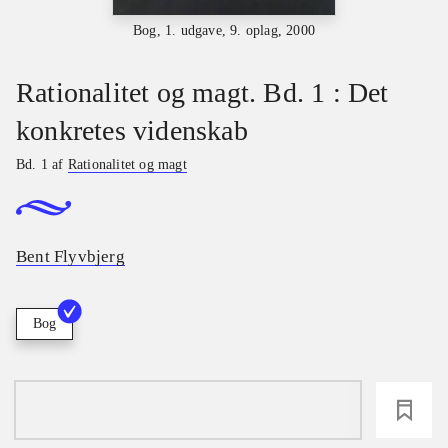
Bog, 1. udgave, 9. oplag, 2000
Rationalitet og magt. Bd. 1 : Det
konkretes videnskab
Bd. 1 af
Rationalitet og magt
Bent Flyvbjerg
Bog
loading