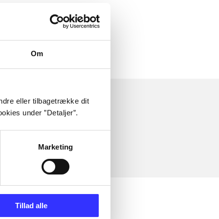
Om
dre eller tilbagetrække dit
okies under ”Detaljer”.
Marketing
Tillad alle