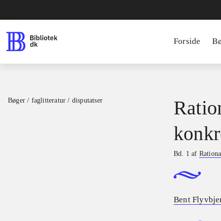
Forside
B
Bøger / faglitteratur / disputatser
Ratio
konkr
Bd. 1 af
Rationa
Bent Flyvbje