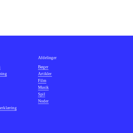
Afdelinger
k
Bøger
ning
Artikler
Film
Musik
Spil
Noder
erklæring