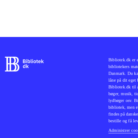
Bibliotek.dk er 
bibliotekers mat
Danmark. Du kan
låne på dit eget
Bibliotek.dk til
bøger, musik, tid
lydbøger osv. Bi
bibliotek, men e
findes på danske
bestille og få lev
Administrer cook