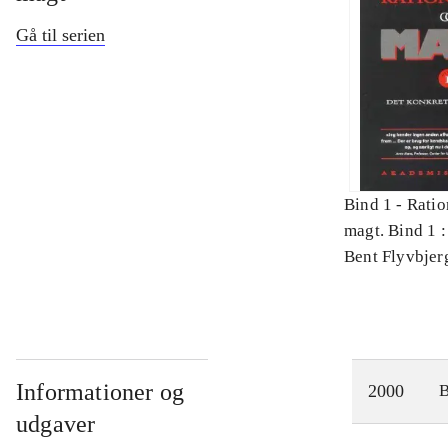
Gå til serien
Bind 1 -
Ratio
magt. Bind 1 :
videnskab
Bent Flyvbjer
Informationer og
2000
udgaver