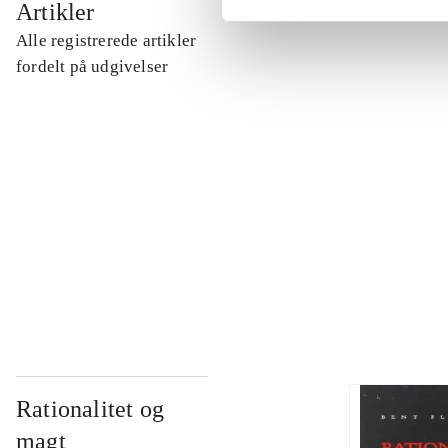
Artikler
Alle registrerede artikler
...
fordelt på udgivelser
...
...
...
Rationalitet og
magt