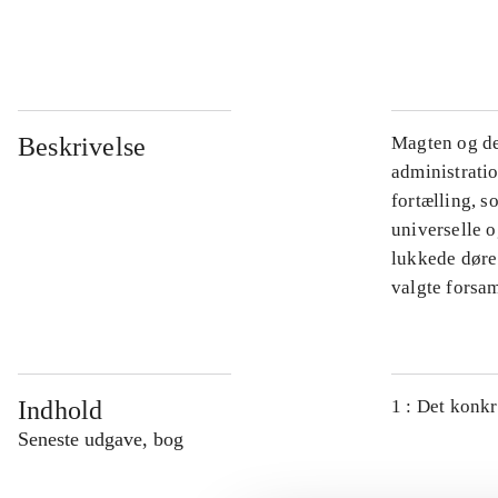
...
Beskrivelse
Magten og de
administratio
fortælling, s
universelle o
lukkede døre.
valgte forsam
Indhold
1 : Det konkr
Seneste udgave, bog