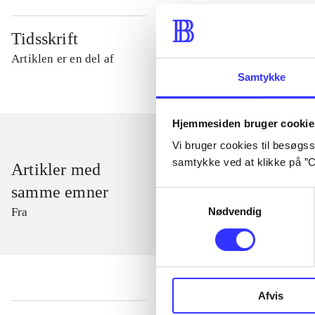
Tidsskrift
Artiklen er en del af
Samtykke
Hjemmesiden bruger cookie
Vi bruger cookies til besøgsst
samtykke ved at klikke på ”C
Artikler med
samme emner
Samtykkevalg
Nødvendig
Fra
Afvis
...