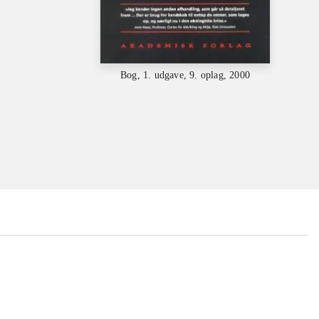
Bog, 1. udgave, 9. oplag, 2000
...
...