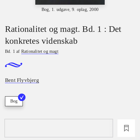
Bog, 1. udgave, 9. oplag, 2000
Rationalitet og magt. Bd. 1 : Det
konkretes videnskab
Bd. 1 af
Rationalitet og magt
Bent Flyvbjerg
Bog
loading