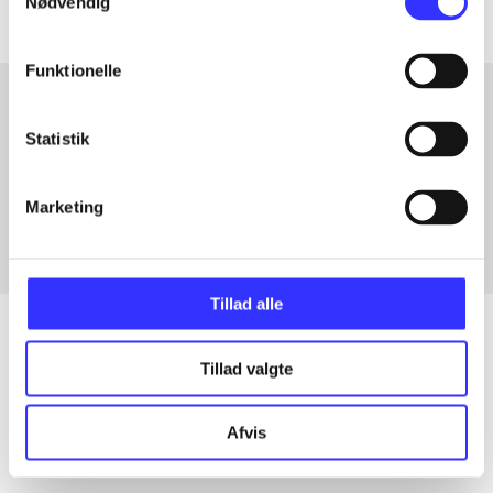
Nødvendig
Funktionelle
Statistik
Artikler med samme emner
Fra
Marketing
Tillad alle
Tillad valgte
Artikler
Alle registrerede artikler fordelt på udgivelser
Afvis