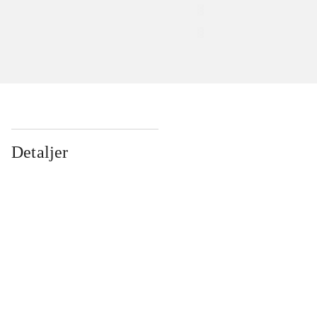
Detaljer
...
...
...
...
...
...
...
...
...
...