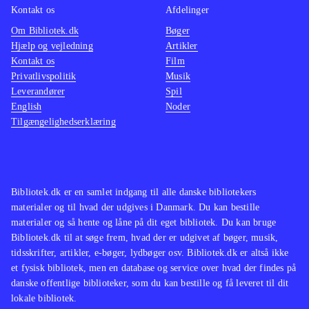
Kontakt os
Afdelinger
Om Bibliotek.dk
Bøger
Hjælp og vejledning
Artikler
Kontakt os
Film
Privatlivspolitik
Musik
Leverandører
Spil
English
Noder
Tilgængelighedserklæring
Bibliotek.dk er en samlet indgang til alle danske bibliotekers
materialer og til hvad der udgives i Danmark. Du kan bestille
materialer og så hente og låne på dit eget bibliotek. Du kan bruge
Bibliotek.dk til at søge frem, hvad der er udgivet af bøger, musik,
tidsskrifter, artikler, e-bøger, lydbøger osv. Bibliotek.dk er altså ikke
et fysisk bibliotek, men en database og service over hvad der findes på
danske offentlige biblioteker, som du kan bestille og få leveret til dit
lokale bibliotek.