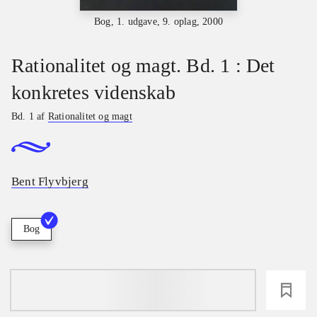
Bog, 1. udgave, 9. oplag, 2000
Rationalitet og magt. Bd. 1 : Det
konkretes videnskab
Bd. 1 af
Rationalitet og magt
Bent Flyvbjerg
Bog
loading