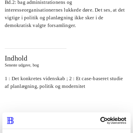
Bd.2: bag administrationens og
interesseorganisationernes lukkede døre. Det ses, at det
vigtige i politik og planlægning ikke sker i de
demokratisk valgte forsamlinger.
Indhold
Seneste udgave, bog
1 : Det konkretes videnskab ; 2 : Et case-baseret studie
af planlægning, politik og modernitet
Tidsskrift
Artiklen er en del af