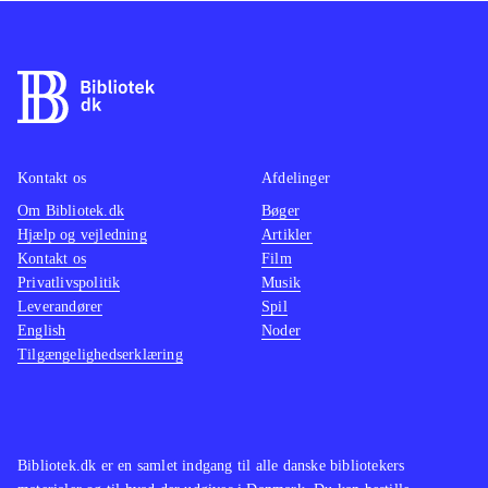
Kontakt os
Afdelinger
Om Bibliotek.dk
Bøger
Hjælp og vejledning
Artikler
Kontakt os
Film
Privatlivspolitik
Musik
Leverandører
Spil
English
Noder
Tilgængelighedserklæring
Bibliotek.dk er en samlet indgang til alle danske bibliotekers