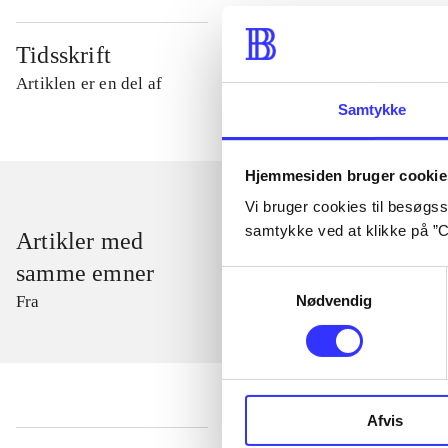
Tidsskrift
Artiklen er en del af
Samtykke
Hjemmesiden bruger cookie
Vi bruger cookies til besøgsst
samtykke ved at klikke på ”C
Artikler med
samme emner
Samtykkevalg
Nødvendig
Fra
Afvis
...