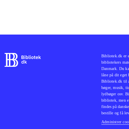
Bibliotek.dk er 
bibliotekers mat
Danmark. Du kan
låne på dit eget
Bibliotek.dk til
bøger, musik, tid
lydbøger osv. Bi
bibliotek, men e
findes på danske
bestille og få lev
Administrer cook