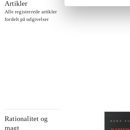
Artikler
Alle registrerede artikler
...
fordelt på udgivelser
...
...
...
Rationalitet og
magt