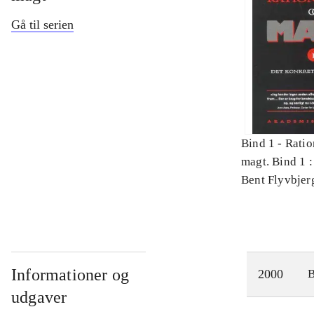
Gå til serien
Bind 1 -
Ratio
magt. Bind 1 :
videnskab
Bent Flyvbjer
Informationer og
2000
udgaver