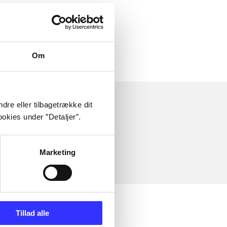
Om
dre eller tilbagetrække dit
okies under ”Detaljer”.
Marketing
Tillad alle