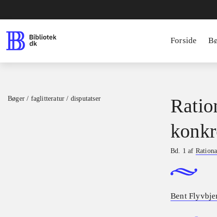
Forside
B
Bøger / faglitteratur / disputatser
Ratio
konkr
Bd. 1 af
Rationa
Bent Flyvbje