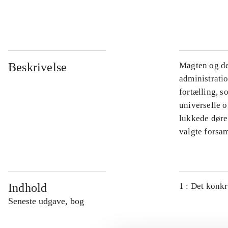
...
Beskrivelse
Magten og de
administratio
fortælling, s
universelle o
lukkede døre.
valgte forsam
Indhold
1 : Det konkr
Seneste udgave, bog