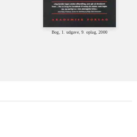
Bog, 1. udgave, 9. oplag, 2000
...
...