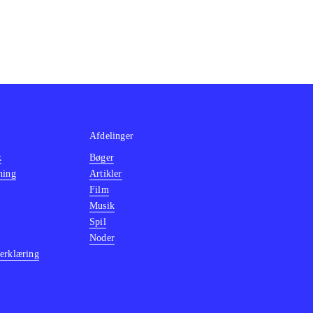
Afdelinger
k
Bøger
ning
Artikler
Film
Musik
Spil
Noder
erklæring