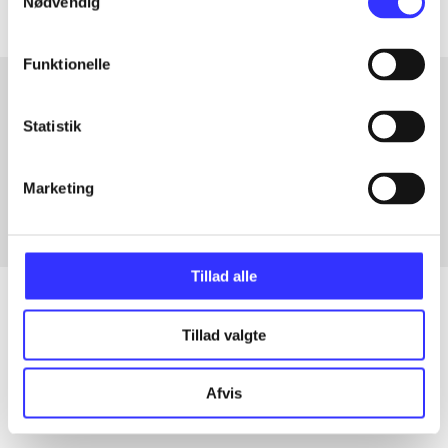
Nødvendig
Funktionelle
Statistik
Artikler med samme emner
Fra
Marketing
Tillad alle
Tillad valgte
Artikler
Alle registrerede artikler fordelt på udgivelser
Afvis