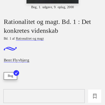
Bog, 1. udgave, 9. oplag, 2000
Rationalitet og magt. Bd. 1 : Det
konkretes videnskab
Bd. 1 af
Rationalitet og magt
Bent Flyvbjerg
Bog
loading