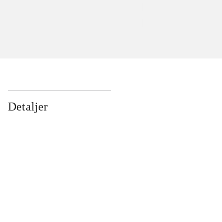
Detaljer
...
...
...
...
...
...
...
...
...
...