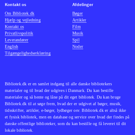
Kontakt os
Afdelinger
Om Bibliotek.dk
Bøger
Hjælp og vejledning
Artikler
Kontakt os
Film
Privatlivspolitik
Musik
Leverandører
Spil
English
Noder
Tilgængelighedserklæring
Bibliotek.dk er en samlet indgang til alle danske bibliotekers
materialer og til hvad der udgives i Danmark. Du kan bestille
materialer og så hente og låne på dit eget bibliotek. Du kan bruge
Bibliotek.dk til at søge frem, hvad der er udgivet af bøger, musik,
tidsskrifter, artikler, e-bøger, lydbøger osv. Bibliotek.dk er altså ikke
et fysisk bibliotek, men en database og service over hvad der findes på
danske offentlige biblioteker, som du kan bestille og få leveret til dit
lokale bibliotek.