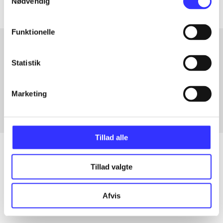
Nødvendig
Funktionelle
Statistik
Artikler med samme emner
Fra
Marketing
Tillad alle
Tillad valgte
Artikler
Alle registrerede artikler fordelt på udgivelser
Afvis