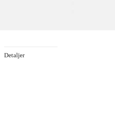
Detaljer
...
...
...
...
...
...
...
...
...
...