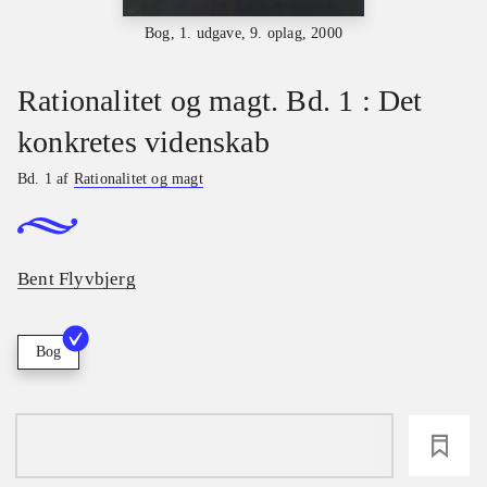
Bog, 1. udgave, 9. oplag, 2000
Rationalitet og magt. Bd. 1 : Det
konkretes videnskab
Bd. 1 af
Rationalitet og magt
Bent Flyvbjerg
Bog
loading