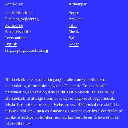
Kontakt os
Afdelinger
Om Bibliotek.dk
Bøger
Hjælp og vejledning
Artikler
Kontakt os
Film
Privatlivspolitik
Musik
Leverandører
Spil
English
Noder
Tilgængelighedserklæring
Bibliotek.dk er en samlet indgang til alle danske bibliotekers
materialer og til hvad der udgives i Danmark. Du kan bestille
materialer og så hente og låne på dit eget bibliotek. Du kan bruge
Bibliotek.dk til at søge frem, hvad der er udgivet af bøger, musik,
tidsskrifter, artikler, e-bøger, lydbøger osv. Bibliotek.dk er altså ikke
et fysisk bibliotek, men en database og service over hvad der findes på
danske offentlige biblioteker, som du kan bestille og få leveret til dit
lokale bibliotek.