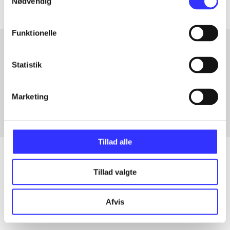
Nødvendig
Funktionelle
Statistik
Artikler med samme emner
Fra
Marketing
Tillad alle
Tillad valgte
Artikler
Alle registrerede artikler fordelt på udgivelser
Afvis