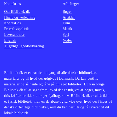
Kontakt os
Afdelinger
Om Bibliotek.dk
Bøger
Hjælp og vejledning
Artikler
Kontakt os
Film
Privatlivspolitik
Musik
Leverandører
Spil
English
Noder
Tilgængelighedserklæring
Bibliotek.dk er en samlet indgang til alle danske bibliotekers
materialer og til hvad der udgives i Danmark. Du kan bestille
materialer og så hente og låne på dit eget bibliotek. Du kan bruge
Bibliotek.dk til at søge frem, hvad der er udgivet af bøger, musik,
tidsskrifter, artikler, e-bøger, lydbøger osv. Bibliotek.dk er altså ikke
et fysisk bibliotek, men en database og service over hvad der findes på
danske offentlige biblioteker, som du kan bestille og få leveret til dit
lokale bibliotek.