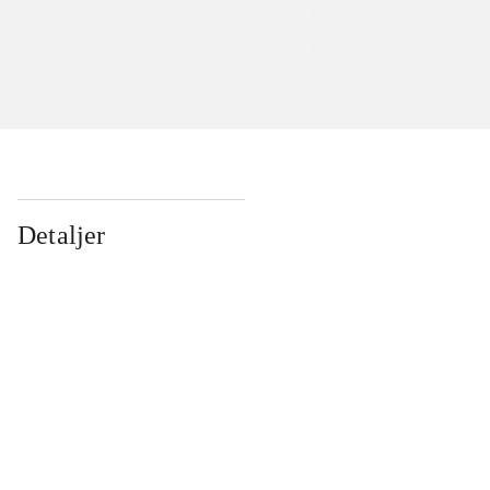
Detaljer
...
...
...
...
...
...
...
...
...
...