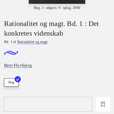
Bog, 1. udgave, 9. oplag, 2000
Rationalitet og magt. Bd. 1 : Det
konkretes videnskab
Bd. 1 af
Rationalitet og magt
Bent Flyvbjerg
Bog
loading