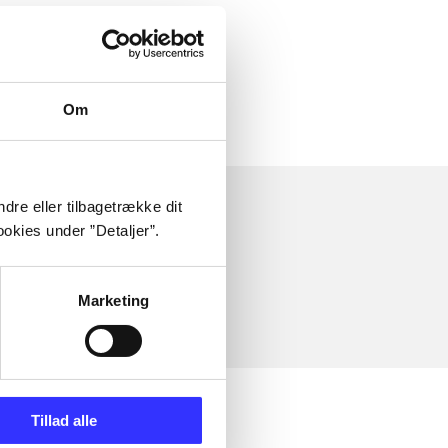
 om
Om
dre eller tilbagetrække dit
okies under ”Detaljer”.
Marketing
Tillad alle