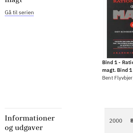
Gå til serien
Bind 1 -
Rati
magt. Bind 1 
konkretes v
Bent Flyvbjer
Informationer
2000
og udgaver