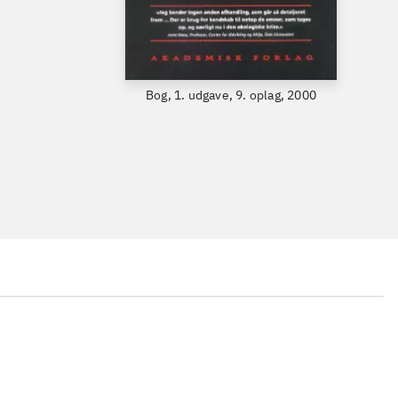
Bog, 1. udgave, 9. oplag, 2000
...
...