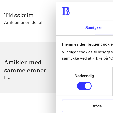
Tidsskrift
Artiklen er en del af
Samtykke
Hjemmesiden bruger cookie
Vi bruger cookies til besøgsst
samtykke ved at klikke på ”C
Artikler med
samme emner
Samtykkevalg
Nødvendig
Fra
Afvis