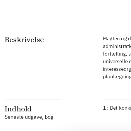
...
Beskrivelse
Magten og d
administrati
fortælling, 
universelle 
interesseorg
planlægning 
Indhold
1 : Det konk
Seneste udgave, bog