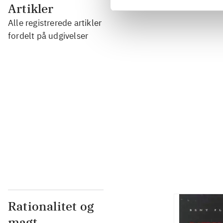
...
Artikler
Alle registrerede artikler
...
fordelt på udgivelser
...
...
...
Rationalitet og
magt