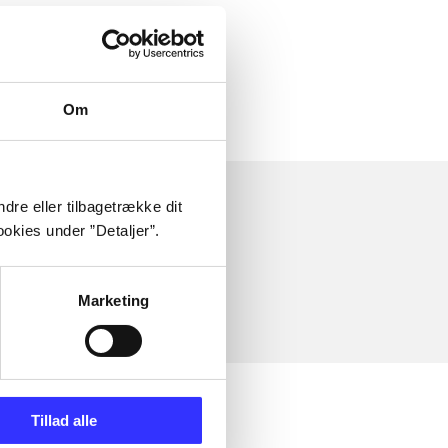
Om
dre eller tilbagetrække dit
okies under ”Detaljer”.
Marketing
Tillad alle