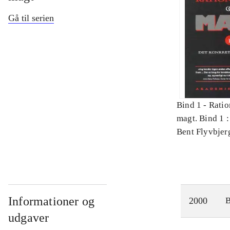
Gå til serien
Bind 1 -
Ratio
magt. Bind 1 :
videnskab
Bent Flyvbjer
Informationer og
2000
udgaver