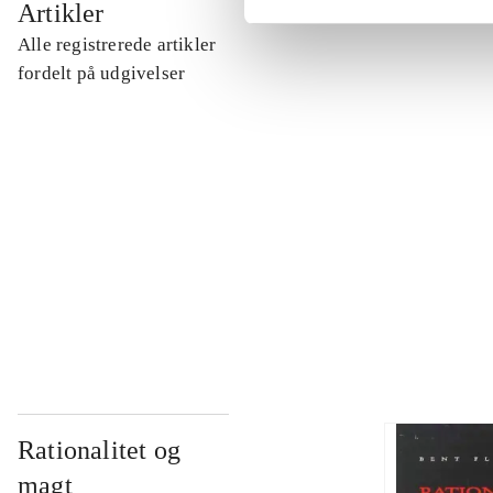
Artikler
Alle registrerede artikler
...
fordelt på udgivelser
...
...
...
Rationalitet og
magt