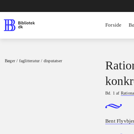
Forside
B
Bøger / faglitteratur / disputatser
Ratio
konkr
Bd. 1 af
Rationa
Bent Flyvbje