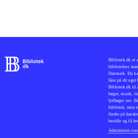
Bibliotek.dk er 
bibliotekers mat
Danmark. Du kan
låne på dit eget
Bibliotek.dk til
bøger, musik, tid
lydbøger osv. Bi
bibliotek, men e
findes på danske
bestille og få lev
Administrer cook