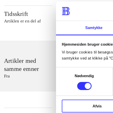
Tidsskrift
Artiklen er en del af
Samtykke
Hjemmesiden bruger cookie
Vi bruger cookies til besøgsst
samtykke ved at klikke på ”C
Artikler med
samme emner
Samtykkevalg
Nødvendig
Fra
Afvis
...