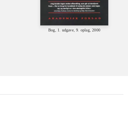
Bog, 1. udgave, 9. oplag, 2000
...
...