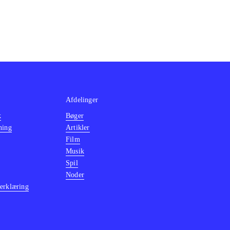
Afdelinger
k
Bøger
ning
Artikler
Film
Musik
Spil
Noder
erklæring