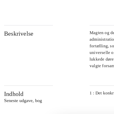
...
Beskrivelse
Magten og de
administratio
fortælling, s
universelle o
lukkede døre.
valgte forsam
Indhold
1 : Det konkr
Seneste udgave, bog