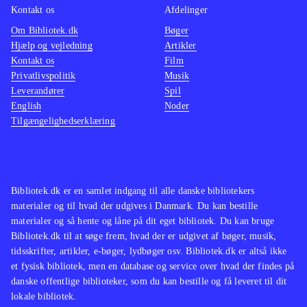
Kontakt os
Afdelinger
Om Bibliotek.dk
Bøger
Hjælp og vejledning
Artikler
Kontakt os
Film
Privatlivspolitik
Musik
Leverandører
Spil
English
Noder
Tilgængelighedserklæring
Bibliotek.dk er en samlet indgang til alle danske bibliotekers
materialer og til hvad der udgives i Danmark. Du kan bestille
materialer og så hente og låne på dit eget bibliotek. Du kan bruge
Bibliotek.dk til at søge frem, hvad der er udgivet af bøger, musik,
tidsskrifter, artikler, e-bøger, lydbøger osv. Bibliotek.dk er altså ikke
et fysisk bibliotek, men en database og service over hvad der findes på
danske offentlige biblioteker, som du kan bestille og få leveret til dit
lokale bibliotek.