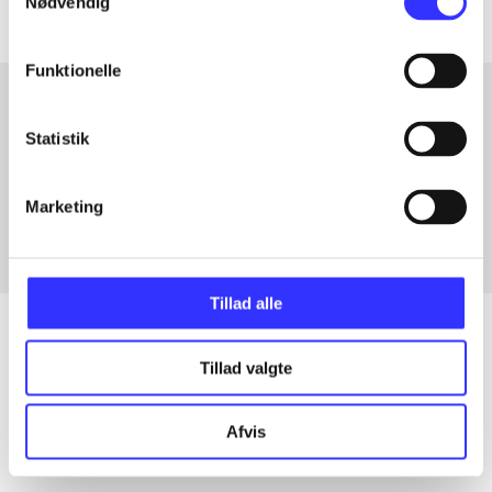
Nødvendig
Funktionelle
Statistik
Artikler med samme emner
Fra
Marketing
Tillad alle
Tillad valgte
Artikler
Alle registrerede artikler fordelt på udgivelser
Afvis