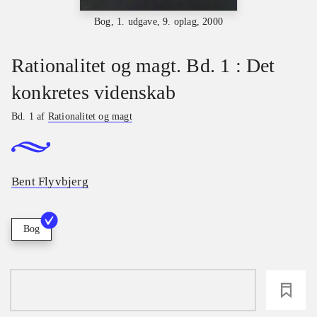
Bog, 1. udgave, 9. oplag, 2000
Rationalitet og magt. Bd. 1 : Det
konkretes videnskab
Bd. 1 af
Rationalitet og magt
Bent Flyvbjerg
Bog
loading