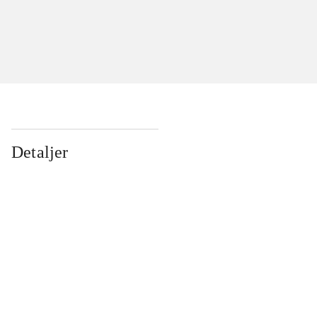
Detaljer
...
...
...
...
...
...
...
...
...
...