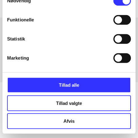
Nødvendig
Funktionelle
Statistik
Artikler med samme emner
Fra
Marketing
Tillad alle
Tillad valgte
Artikler
Alle registrerede artikler fordelt på udgivelser
Afvis