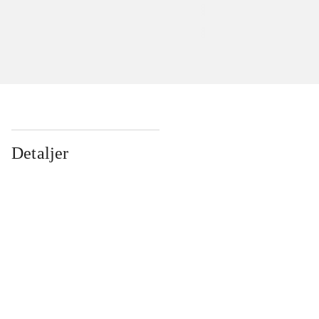
Detaljer
...
...
...
...
...
...
...
...
...
...