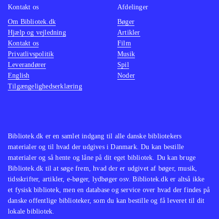
Kontakt os
Afdelinger
Om Bibliotek.dk
Bøger
Hjælp og vejledning
Artikler
Kontakt os
Film
Privatlivspolitik
Musik
Leverandører
Spil
English
Noder
Tilgængelighedserklæring
Bibliotek.dk er en samlet indgang til alle danske bibliotekers
materialer og til hvad der udgives i Danmark. Du kan bestille
materialer og så hente og låne på dit eget bibliotek. Du kan bruge
Bibliotek.dk til at søge frem, hvad der er udgivet af bøger, musik,
tidsskrifter, artikler, e-bøger, lydbøger osv. Bibliotek.dk er altså ikke
et fysisk bibliotek, men en database og service over hvad der findes på
danske offentlige biblioteker, som du kan bestille og få leveret til dit
lokale bibliotek.