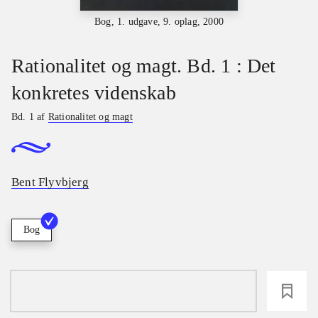
Bog, 1. udgave, 9. oplag, 2000
Rationalitet og magt. Bd. 1 : Det
konkretes videnskab
Bd. 1 af
Rationalitet og magt
Bent Flyvbjerg
Bog
loading