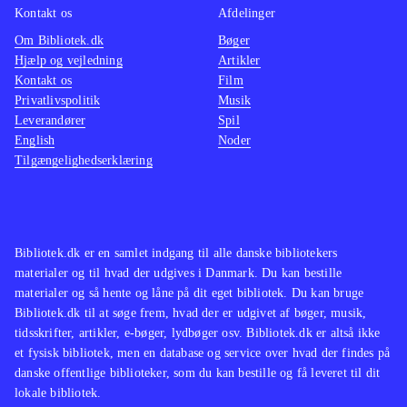
Kontakt os
Afdelinger
Om Bibliotek.dk
Bøger
Hjælp og vejledning
Artikler
Kontakt os
Film
Privatlivspolitik
Musik
Leverandører
Spil
English
Noder
Tilgængelighedserklæring
Bibliotek.dk er en samlet indgang til alle danske bibliotekers
materialer og til hvad der udgives i Danmark. Du kan bestille
materialer og så hente og låne på dit eget bibliotek. Du kan bruge
Bibliotek.dk til at søge frem, hvad der er udgivet af bøger, musik,
tidsskrifter, artikler, e-bøger, lydbøger osv. Bibliotek.dk er altså ikke
et fysisk bibliotek, men en database og service over hvad der findes på
danske offentlige biblioteker, som du kan bestille og få leveret til dit
lokale bibliotek.