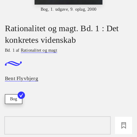
Bog, 1. udgave, 9. oplag, 2000
Rationalitet og magt. Bd. 1 : Det
konkretes videnskab
Bd. 1 af
Rationalitet og magt
Bent Flyvbjerg
Bog
loading