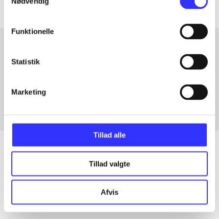
Nødvendig
Funktionelle
Statistik
Artikler med samme emner
Fra
Marketing
Tillad alle
Tillad valgte
Artikler
Alle registrerede artikler fordelt på udgivelser
Afvis