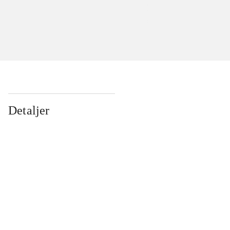
Detaljer
...
...
...
...
...
...
...
...
...
...