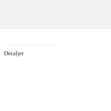
Detaljer
...
...
...
...
...
...
...
...
...
...