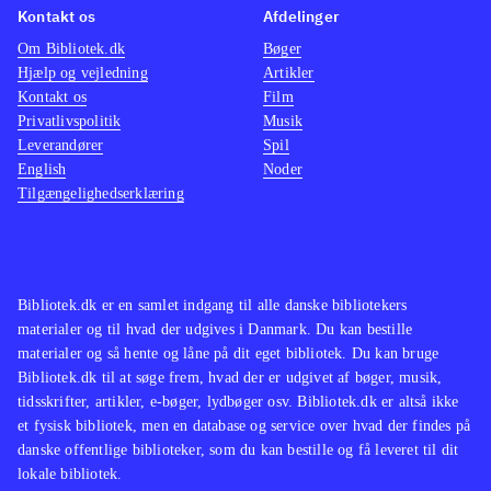
Kontakt os
Afdelinger
Om Bibliotek.dk
Bøger
Hjælp og vejledning
Artikler
Kontakt os
Film
Privatlivspolitik
Musik
Leverandører
Spil
English
Noder
Tilgængelighedserklæring
Bibliotek.dk er en samlet indgang til alle danske bibliotekers
materialer og til hvad der udgives i Danmark. Du kan bestille
materialer og så hente og låne på dit eget bibliotek. Du kan bruge
Bibliotek.dk til at søge frem, hvad der er udgivet af bøger, musik,
tidsskrifter, artikler, e-bøger, lydbøger osv. Bibliotek.dk er altså ikke
et fysisk bibliotek, men en database og service over hvad der findes på
danske offentlige biblioteker, som du kan bestille og få leveret til dit
lokale bibliotek.