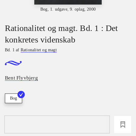
Bog, 1. udgave, 9. oplag, 2000
Rationalitet og magt. Bd. 1 : Det
konkretes videnskab
Bd. 1 af
Rationalitet og magt
Bent Flyvbjerg
Bog
loading