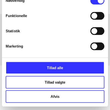
Nødvendig
Funktionelle
Statistik
Artikler med samme emner
Fra
Marketing
Tillad alle
Tillad valgte
Artikler
Alle registrerede artikler fordelt på udgivelser
Afvis