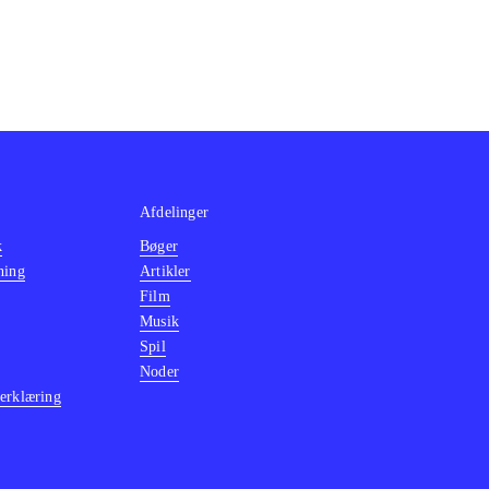
Afdelinger
k
Bøger
ning
Artikler
Film
Musik
Spil
Noder
erklæring