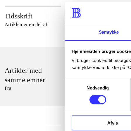
Tidsskrift
Artiklen er en del af
Samtykke
Hjemmesiden bruger cookie
Vi bruger cookies til besøgsst
samtykke ved at klikke på ”C
Artikler med
samme emner
Samtykkevalg
Nødvendig
Fra
Afvis
...