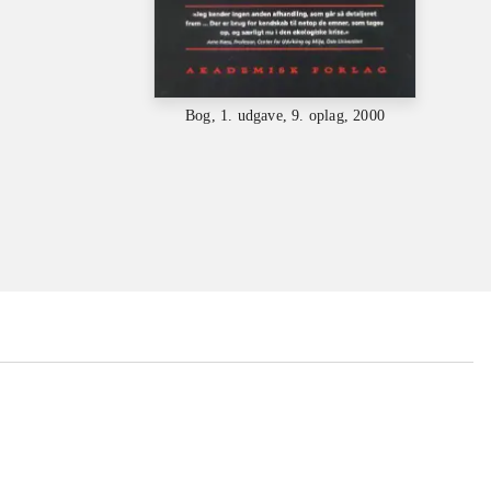
Bog, 1. udgave, 9. oplag, 2000
...
...