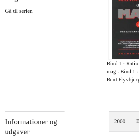
Gå til serien
Bind 1 -
Ratio
magt. Bind 1 :
videnskab
Bent Flyvbjer
Informationer og
2000
udgaver