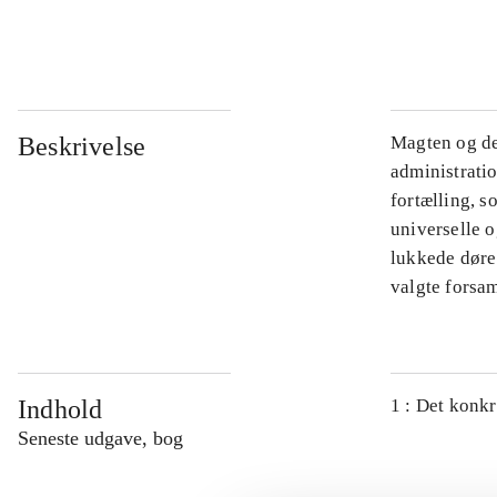
...
Beskrivelse
Magten og de
administratio
fortælling, s
universelle o
lukkede døre.
valgte forsam
Indhold
1 : Det konkr
Seneste udgave, bog