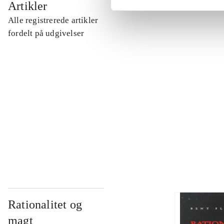
Artikler
Alle registrerede artikler
...
fordelt på udgivelser
...
...
...
Rationalitet og
magt