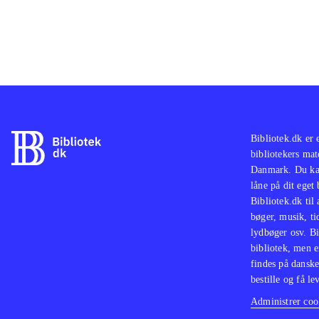
Bibliotek.dk er 
bibliotekers mat
Danmark. Du kan
låne på dit eget
Bibliotek.dk til
bøger, musik, tid
lydbøger osv. Bi
bibliotek, men e
findes på danske
bestille og få lev
Administrer cook