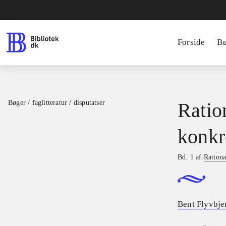
Forside
B
Bøger / faglitteratur / disputatser
Ratio
konkr
Bd. 1 af
Rationa
Bent Flyvbje