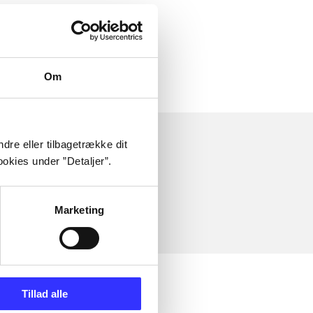
Om
dre eller tilbagetrække dit
okies under ”Detaljer”.
Marketing
Tillad alle