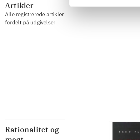
...
Artikler
Alle registrerede artikler
...
fordelt på udgivelser
...
...
...
Rationalitet og
magt