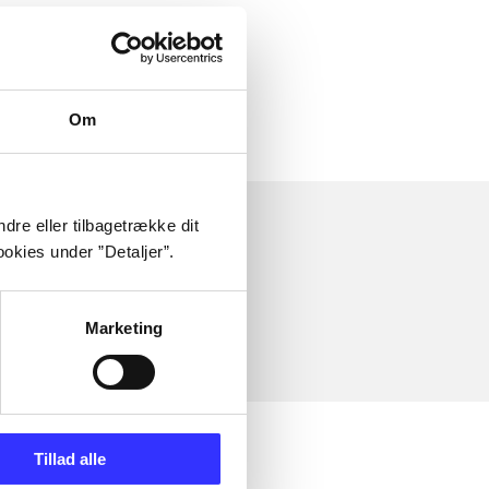
 om
Om
dre eller tilbagetrække dit
okies under ”Detaljer”.
Marketing
Tillad alle