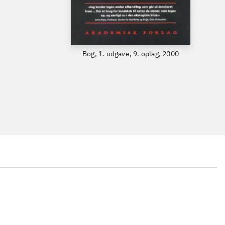
Bog, 1. udgave, 9. oplag, 2000
...
...