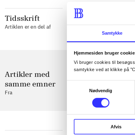
Tidsskrift
Artiklen er en del af
Samtykke
Hjemmesiden bruger cookie
Vi bruger cookies til besøgsst
samtykke ved at klikke på ”C
Artikler med
samme emner
Samtykkevalg
Nødvendig
Fra
Afvis