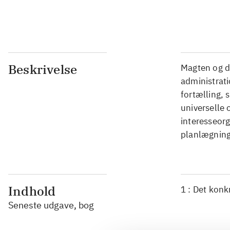
...
Beskrivelse
Magten og d
administrati
fortælling, 
universelle 
interesseorg
planlægning 
Indhold
1 : Det konk
Seneste udgave, bog