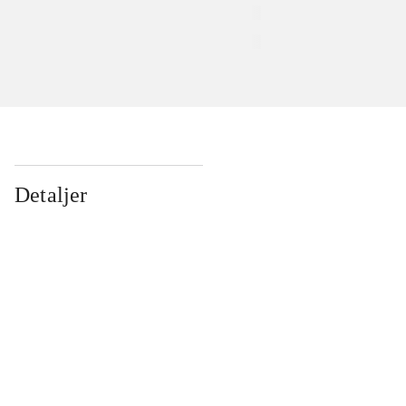
Detaljer
...
...
...
...
...
...
...
...
...
...