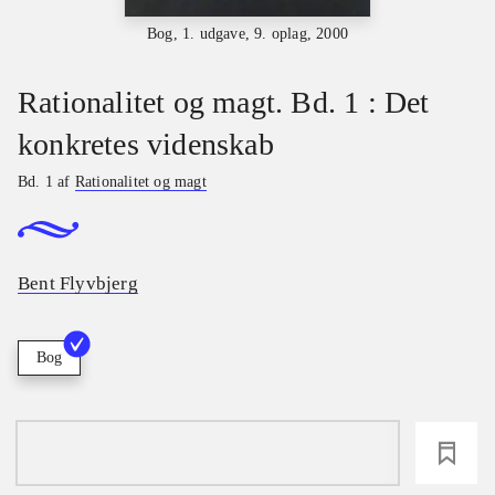
Bog, 1. udgave, 9. oplag, 2000
Rationalitet og magt. Bd. 1 : Det
konkretes videnskab
Bd. 1 af
Rationalitet og magt
Bent Flyvbjerg
Bog
loading