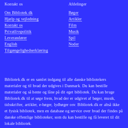
Kontakt os
Afdelinger
Om Bibliotek.dk
Bøger
Hjælp og vejledning
Artikler
Kontakt os
Film
Privatlivspolitik
Musik
Leverandører
Spil
English
Noder
Tilgængelighedserklæring
Bibliotek.dk er en samlet indgang til alle danske bibliotekers
materialer og til hvad der udgives i Danmark. Du kan bestille
materialer og så hente og låne på dit eget bibliotek. Du kan bruge
Bibliotek.dk til at søge frem, hvad der er udgivet af bøger, musik,
tidsskrifter, artikler, e-bøger, lydbøger osv. Bibliotek.dk er altså ikke
et fysisk bibliotek, men en database og service over hvad der findes på
danske offentlige biblioteker, som du kan bestille og få leveret til dit
lokale bibliotek.