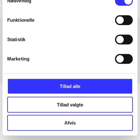
Nødvendig
Funktionelle
Statistik
Artikler med samme emner
Fra
Marketing
Tillad alle
Tillad valgte
Artikler
Alle registrerede artikler fordelt på udgivelser
Afvis