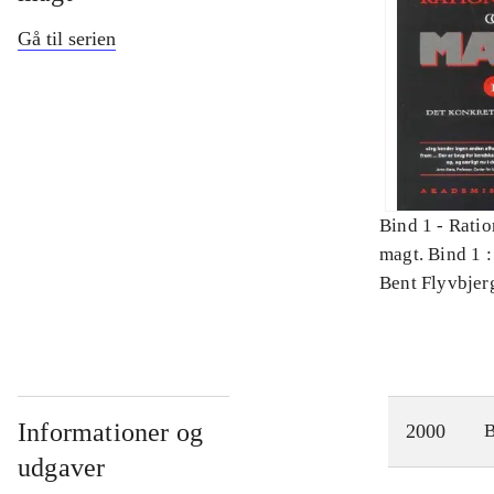
Gå til serien
Bind 1 -
Ratio
magt. Bind 1 :
videnskab
Bent Flyvbjer
Informationer og
2000
udgaver