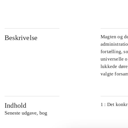
...
Beskrivelse
Magten og de
administratio
fortælling, s
universelle o
lukkede døre.
valgte forsam
Indhold
1 : Det konkr
Seneste udgave, bog