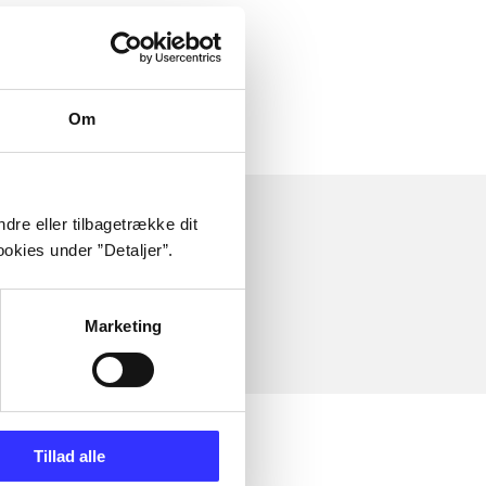
Om
dre eller tilbagetrække dit
okies under ”Detaljer”.
Marketing
Tillad alle