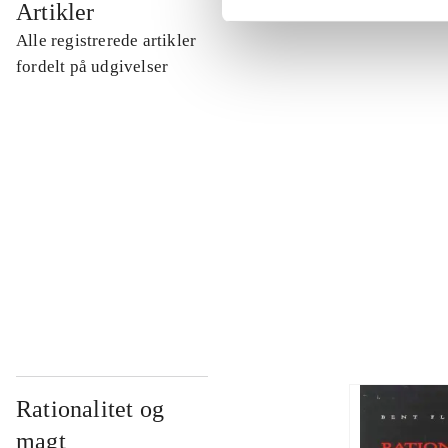
Artikler
Alle registrerede artikler
...
fordelt på udgivelser
...
...
...
Rationalitet og
magt