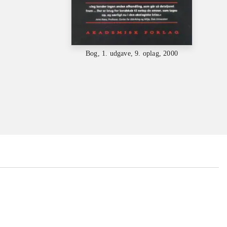
Bog, 1. udgave, 9. oplag, 2000
...
...