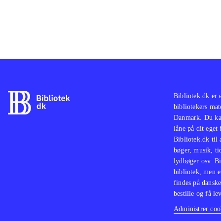
Bibliotek.dk er 
bibliotekers mat
Danmark. Du kan
låne på dit eget
Bibliotek.dk til
bøger, musik, tid
lydbøger osv. Bi
bibliotek, men e
findes på danske
bestille og få lev
Administrer cook