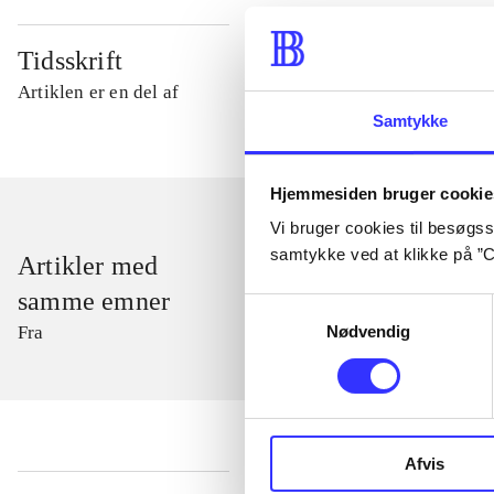
Tidsskrift
Artiklen er en del af
Samtykke
Hjemmesiden bruger cookie
Vi bruger cookies til besøgsst
samtykke ved at klikke på ”C
Artikler med
samme emner
Samtykkevalg
Nødvendig
Fra
Afvis
...