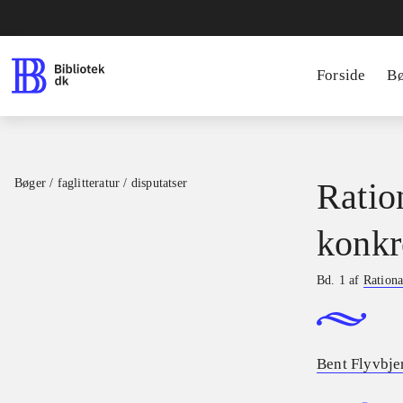
Forside
B
Bøger / faglitteratur / disputatser
Ratio
konkr
Bd. 1 af
Rationa
Bent Flyvbje