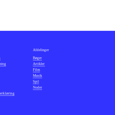
Afdelinger
k
Bøger
ning
Artikler
Film
Musik
Spil
Noder
erklæring