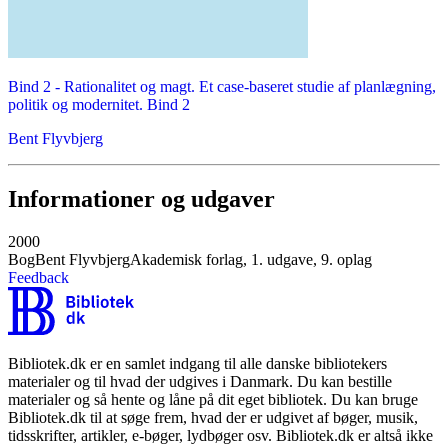
Bind 2 -
Rationalitet og magt. Et case-baseret studie af planlægning,
politik og modernitet. Bind 2
Bent Flyvbjerg
Informationer og udgaver
2000
Bog
Bent Flyvbjerg
Akademisk forlag, 1. udgave, 9. oplag
Feedback
Bibliotek.dk er en samlet indgang til alle danske bibliotekers
materialer og til hvad der udgives i Danmark. Du kan bestille
materialer og så hente og låne på dit eget bibliotek. Du kan bruge
Bibliotek.dk til at søge frem, hvad der er udgivet af bøger, musik,
tidsskrifter, artikler, e-bøger, lydbøger osv. Bibliotek.dk er altså ikke