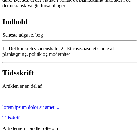
demokratisk valgte forsamlinger.
Indhold
Seneste udgave, bog
1 : Det konkretes videnskab ; 2 : Et case-baseret studie af
planlægning, politik og modernitet
Tidsskrift
Artiklen er en del af
lorem ipsum dolor sit amet ...
Tidsskrift
Artiklerne i
handler ofte om