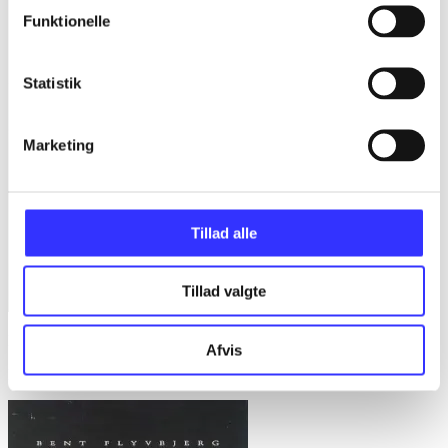
Funktionelle
Statistik
Marketing
Tillad alle
Tillad valgte
Bd. 1 -
Rationalitet og magt. Bd. 1 : Det konkretes videnskab
Afvis
Bent Flyvbjerg