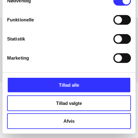
Nødvendig
Funktionelle
Statistik
Artikler med samme emner
Fra
Marketing
Tillad alle
Tillad valgte
Artikler
Alle registrerede artikler fordelt på udgivelser
Afvis