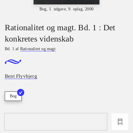
Bog, 1. udgave, 9. oplag, 2000
Rationalitet og magt. Bd. 1 : Det
konkretes videnskab
Bd. 1 af
Rationalitet og magt
Bent Flyvbjerg
Bog
loading