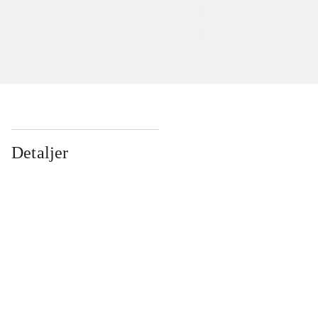
Detaljer
...
...
...
...
...
...
...
...
...
...