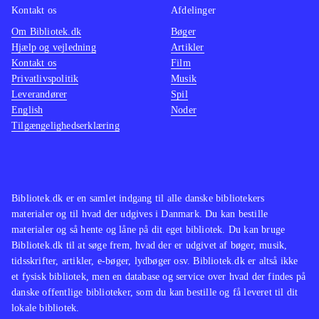
Kontakt os
Afdelinger
Om Bibliotek.dk
Bøger
Hjælp og vejledning
Artikler
Kontakt os
Film
Privatlivspolitik
Musik
Leverandører
Spil
English
Noder
Tilgængelighedserklæring
Bibliotek.dk er en samlet indgang til alle danske bibliotekers
materialer og til hvad der udgives i Danmark. Du kan bestille
materialer og så hente og låne på dit eget bibliotek. Du kan bruge
Bibliotek.dk til at søge frem, hvad der er udgivet af bøger, musik,
tidsskrifter, artikler, e-bøger, lydbøger osv. Bibliotek.dk er altså ikke
et fysisk bibliotek, men en database og service over hvad der findes på
danske offentlige biblioteker, som du kan bestille og få leveret til dit
lokale bibliotek.