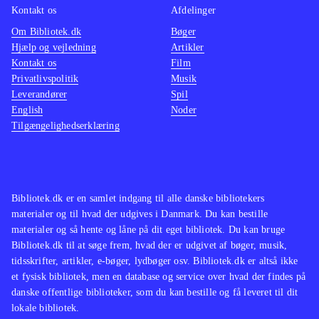
Kontakt os
Afdelinger
Om Bibliotek.dk
Bøger
Hjælp og vejledning
Artikler
Kontakt os
Film
Privatlivspolitik
Musik
Leverandører
Spil
English
Noder
Tilgængelighedserklæring
Bibliotek.dk er en samlet indgang til alle danske bibliotekers
materialer og til hvad der udgives i Danmark. Du kan bestille
materialer og så hente og låne på dit eget bibliotek. Du kan bruge
Bibliotek.dk til at søge frem, hvad der er udgivet af bøger, musik,
tidsskrifter, artikler, e-bøger, lydbøger osv. Bibliotek.dk er altså ikke
et fysisk bibliotek, men en database og service over hvad der findes på
danske offentlige biblioteker, som du kan bestille og få leveret til dit
lokale bibliotek.