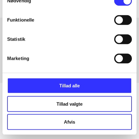
Nødvendig
Funktionelle
Statistik
Artikler med samme emner
Fra
Marketing
Tillad alle
Tillad valgte
Artikler
Alle registrerede artikler fordelt på udgivelser
Afvis