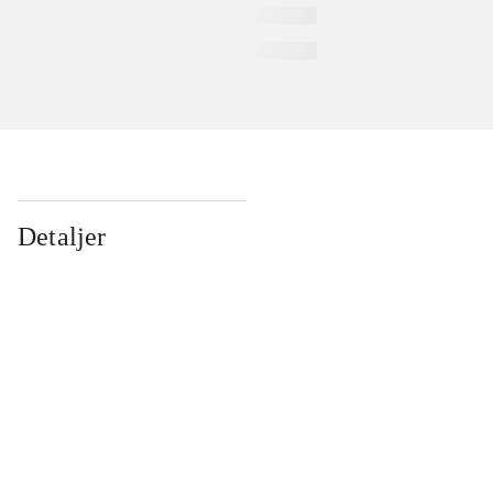
Detaljer
...
...
...
...
...
...
...
...
...
...