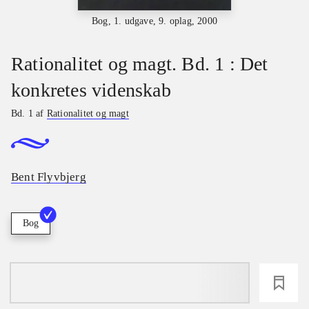
Bog, 1. udgave, 9. oplag, 2000
Rationalitet og magt. Bd. 1 : Det
konkretes videnskab
Bd. 1 af
Rationalitet og magt
Bent Flyvbjerg
Bog
loading