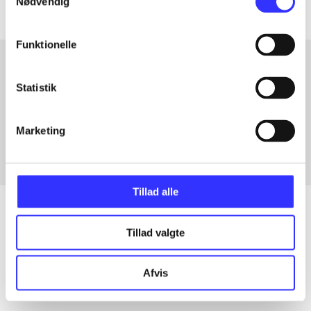
Nødvendig
Funktionelle
Statistik
Artikler med samme emner
Fra
Marketing
Tillad alle
Tillad valgte
Artikler
Alle registrerede artikler fordelt på udgivelser
Afvis