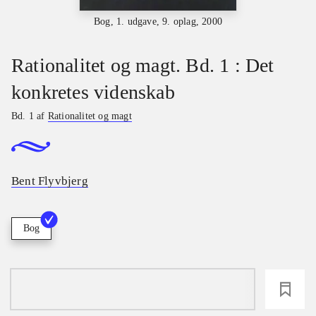
Bog, 1. udgave, 9. oplag, 2000
Rationalitet og magt. Bd. 1 : Det
konkretes videnskab
Bd. 1 af
Rationalitet og magt
Bent Flyvbjerg
Bog
loading