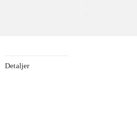
Detaljer
...
...
...
...
...
...
...
...
...
...