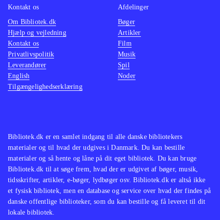
Kontakt os
Afdelinger
Om Bibliotek.dk
Bøger
Hjælp og vejledning
Artikler
Kontakt os
Film
Privatlivspolitik
Musik
Leverandører
Spil
English
Noder
Tilgængelighedserklæring
Bibliotek.dk er en samlet indgang til alle danske bibliotekers
materialer og til hvad der udgives i Danmark. Du kan bestille
materialer og så hente og låne på dit eget bibliotek. Du kan bruge
Bibliotek.dk til at søge frem, hvad der er udgivet af bøger, musik,
tidsskrifter, artikler, e-bøger, lydbøger osv. Bibliotek.dk er altså ikke
et fysisk bibliotek, men en database og service over hvad der findes på
danske offentlige biblioteker, som du kan bestille og få leveret til dit
lokale bibliotek.