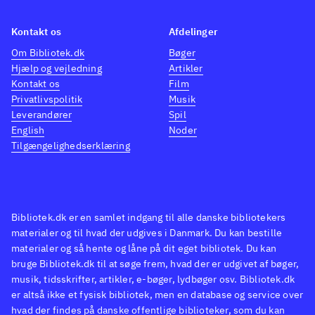
Kontakt os
Afdelinger
Om Bibliotek.dk
Bøger
Hjælp og vejledning
Artikler
Kontakt os
Film
Privatlivspolitik
Musik
Leverandører
Spil
English
Noder
Tilgængelighedserklæring
Bibliotek.dk er en samlet indgang til alle danske bibliotekers
materialer og til hvad der udgives i Danmark. Du kan bestille
materialer og så hente og låne på dit eget bibliotek. Du kan
bruge Bibliotek.dk til at søge frem, hvad der er udgivet af bøger,
musik, tidsskrifter, artikler, e-bøger, lydbøger osv. Bibliotek.dk
er altså ikke et fysisk bibliotek, men en database og service over
hvad der findes på danske offentlige biblioteker, som du kan