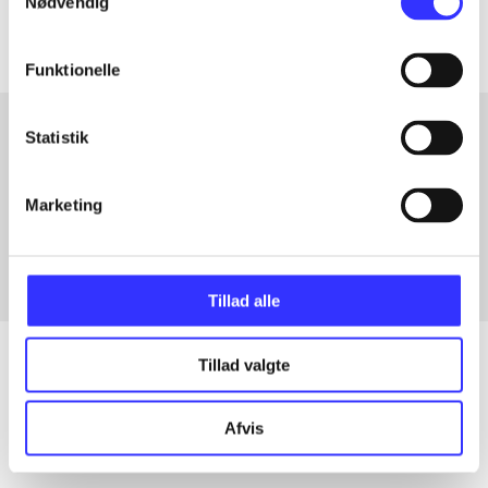
Nødvendig
Funktionelle
Statistik
Artikler med samme emner
Marketing
Fra
Tillad alle
Tillad valgte
Artikler
Afvis
Alle registrerede artikler fordelt på udgivelser