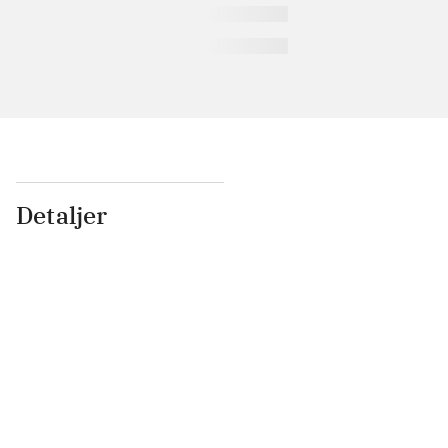
Detaljer
...
...
...
...
...
...
...
...
...
...