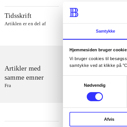
Tidsskrift
Artiklen er en del af
Samtykke
Hjemmesiden bruger cookie
Vi bruger cookies til besøgsst
samtykke ved at klikke på ”C
Artikler med
samme emner
Samtykkevalg
Nødvendig
Fra
Afvis
...