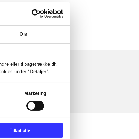
Om
dre eller tilbagetrække dit
okies under ”Detaljer”.
Marketing
Tillad alle