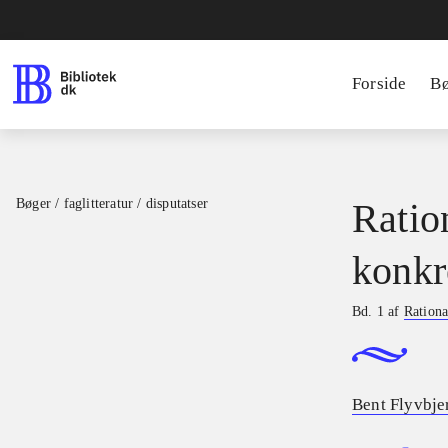
Forside
B
Bøger / faglitteratur / disputatser
Ratio
konkr
Bd. 1 af
Rationa
Bent Flyvbje