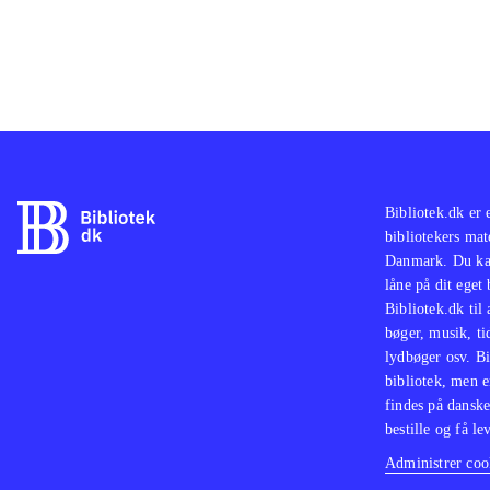
Bibliotek.dk er 
bibliotekers mat
Danmark. Du kan
låne på dit eget
Bibliotek.dk til
bøger, musik, tid
lydbøger osv. Bi
bibliotek, men e
findes på danske
bestille og få lev
Administrer cook