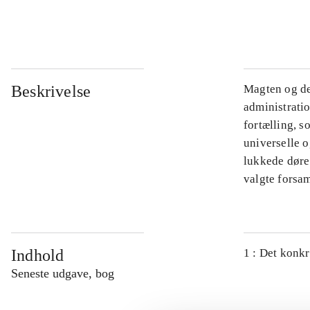
...
Beskrivelse
Magten og de
administratio
fortælling, s
universelle o
lukkede døre.
valgte forsam
Indhold
1 : Det konkr
Seneste udgave, bog