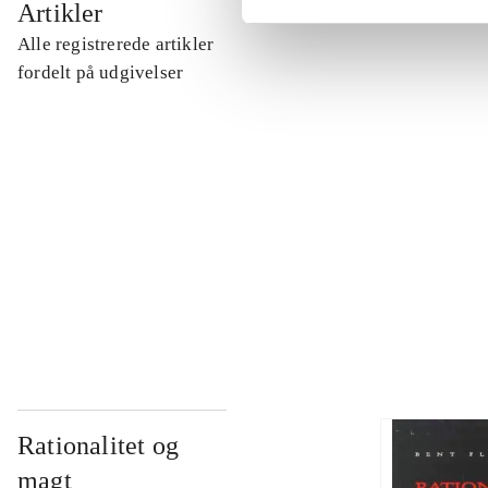
Artikler
Alle registrerede artikler
...
fordelt på udgivelser
...
...
...
Rationalitet og
magt