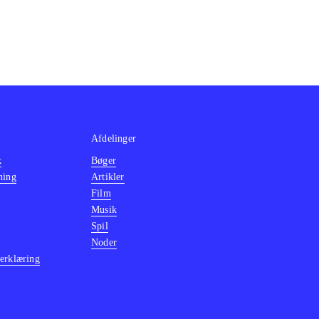
Afdelinger
k
Bøger
ning
Artikler
Film
Musik
Spil
Noder
erklæring