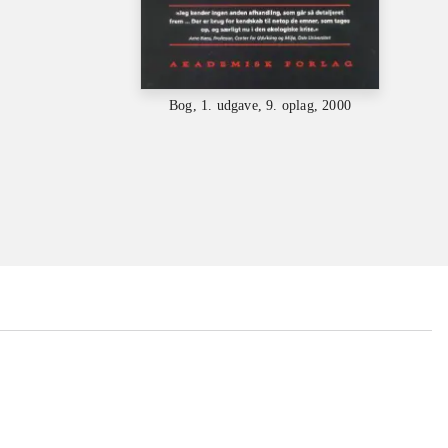
Bog, 1. udgave, 9. oplag, 2000
...
...