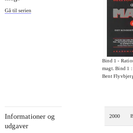
Gå til serien
Bind 1 -
Ratio
magt. Bind 1 :
videnskab
Bent Flyvbjer
Informationer og
2000
udgaver