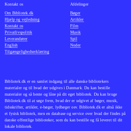
Kontakt os
Afdelinger
Om Bibliotek.dk
Bøger
Hjælp og vejledning
Artikler
Kontakt os
Film
Privatlivspolitik
Musik
Leverandører
Spil
English
Noder
Tilgængelighedserklæring
Bibliotek.dk er en samlet indgang til alle danske bibliotekers
materialer og til hvad der udgives i Danmark. Du kan bestille
materialer og så hente og låne på dit eget bibliotek. Du kan bruge
Bibliotek.dk til at søge frem, hvad der er udgivet af bøger, musik,
tidsskrifter, artikler, e-bøger, lydbøger osv. Bibliotek.dk er altså ikke
et fysisk bibliotek, men en database og service over hvad der findes på
danske offentlige biblioteker, som du kan bestille og få leveret til dit
lokale bibliotek.