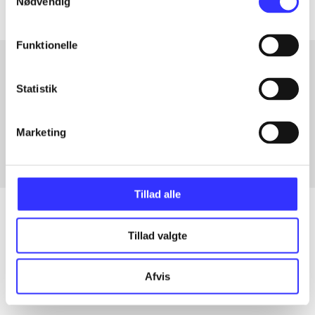
Nødvendig
Funktionelle
Statistik
Artikler med samme emner
Fra
Marketing
Tillad alle
Tillad valgte
Artikler
Alle registrerede artikler fordelt på udgivelser
Afvis