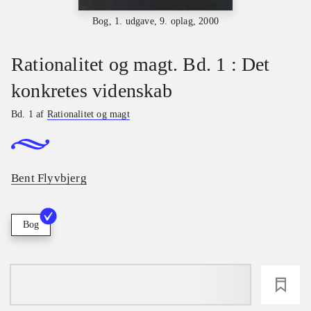
Bog, 1. udgave, 9. oplag, 2000
Rationalitet og magt. Bd. 1 : Det
konkretes videnskab
Bd. 1 af
Rationalitet og magt
Bent Flyvbjerg
Bog
loading