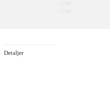
Detaljer
...
...
...
...
...
...
...
...
...
...