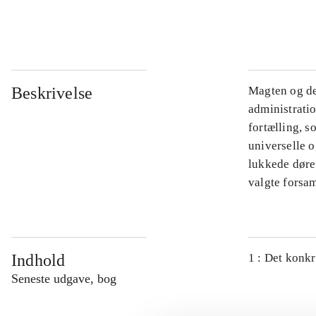
...
Beskrivelse
Magten og de
administratio
fortælling, s
universelle o
lukkede døre.
valgte forsam
Indhold
1 : Det konkr
Seneste udgave, bog