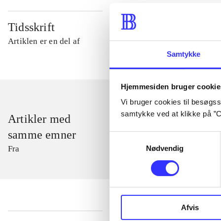
Tidsskrift
Artiklen er en del af
Samtykke
Hjemmesiden bruger cookie
Vi bruger cookies til besøgsst
samtykke ved at klikke på ”C
Artikler med
samme emner
Samtykkevalg
Nødvendig
Fra
Afvis
...