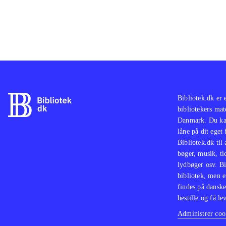
Bibliotek.dk er 
bibliotekers mat
Danmark. Du kan
låne på dit eget
Bibliotek.dk til
bøger, musik, tid
lydbøger osv. Bi
bibliotek, men e
findes på danske
bestille og få lev
Administrer cook