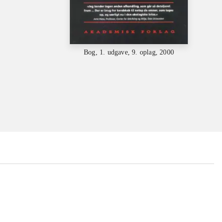
Bog, 1. udgave, 9. oplag, 2000
...
...