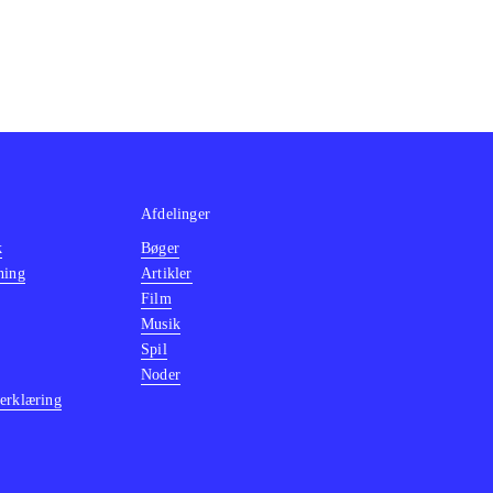
Afdelinger
k
Bøger
ning
Artikler
Film
Musik
Spil
Noder
erklæring