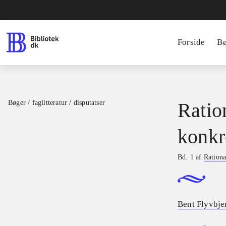
Forside
B
Bøger / faglitteratur / disputatser
Ratio
konkr
Bd. 1 af
Rationa
Bent Flyvbje