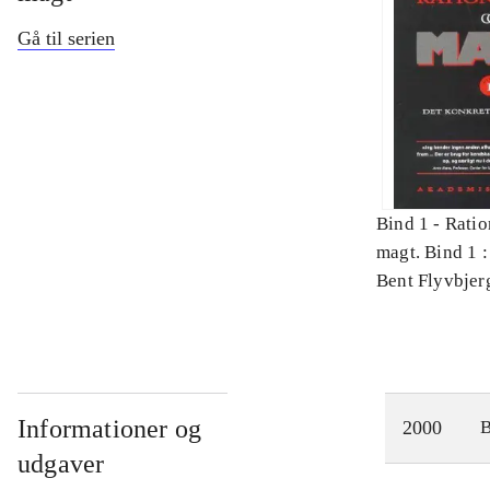
Gå til serien
Bind 1 -
Ratio
magt. Bind 1 :
videnskab
Bent Flyvbjer
Informationer og
2000
udgaver