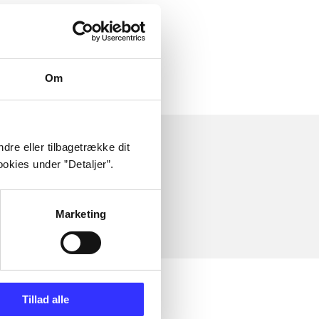
Om
dre eller tilbagetrække dit
okies under ”Detaljer”.
Marketing
Tillad alle