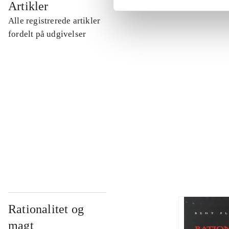
Artikler
Alle registrerede artikler
...
fordelt på udgivelser
...
...
...
Rationalitet og
magt