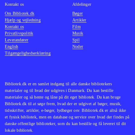
Kontakt os
Afdelinger
Om Bibliotek.dk
Bøger
Hjælp og vejledning
Artikler
Kontakt os
Film
Privatlivspolitik
Musik
Leverandører
Spil
English
Noder
Tilgængelighedserklæring
Bibliotek.dk er en samlet indgang til alle danske bibliotekers
materialer og til hvad der udgives i Danmark. Du kan bestille
materialer og så hente og låne på dit eget bibliotek. Du kan bruge
Bibliotek.dk til at søge frem, hvad der er udgivet af bøger, musik,
tidsskrifter, artikler, e-bøger, lydbøger osv. Bibliotek.dk er altså ikke
et fysisk bibliotek, men en database og service over hvad der findes på
danske offentlige biblioteker, som du kan bestille og få leveret til dit
lokale bibliotek.