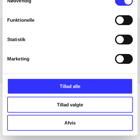
Nødvendig
Funktionelle
Statistik
Artikler med samme emner
Fra
Marketing
Tillad alle
Tillad valgte
Artikler
Alle registrerede artikler fordelt på udgivelser
Afvis