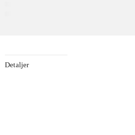
Detaljer
...
...
...
...
...
...
...
...
...
...