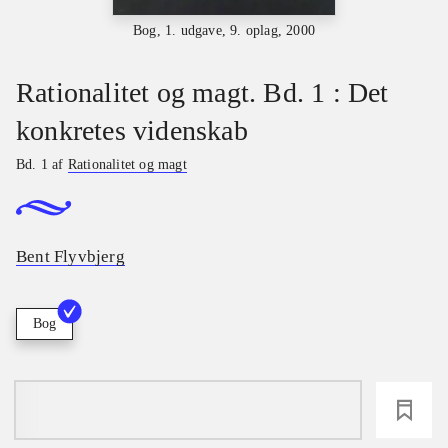
Bog, 1. udgave, 9. oplag, 2000
Rationalitet og magt. Bd. 1 : Det
konkretes videnskab
Bd. 1 af
Rationalitet og magt
Bent Flyvbjerg
Bog
loading