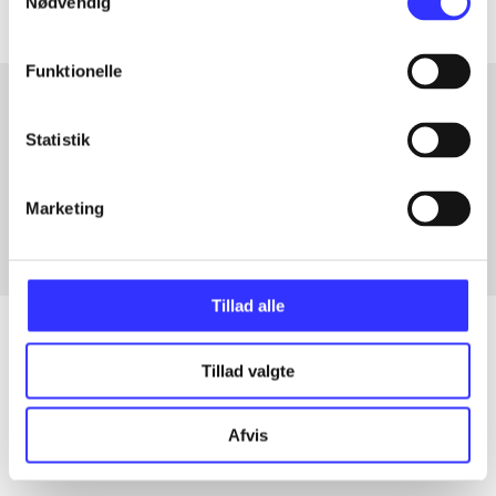
Nødvendig
Funktionelle
Statistik
Artikler med samme emner
Fra
Marketing
Tillad alle
Tillad valgte
Artikler
Alle registrerede artikler fordelt på udgivelser
Afvis