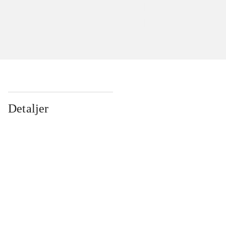
Detaljer
...
...
...
...
...
...
...
...
...
...