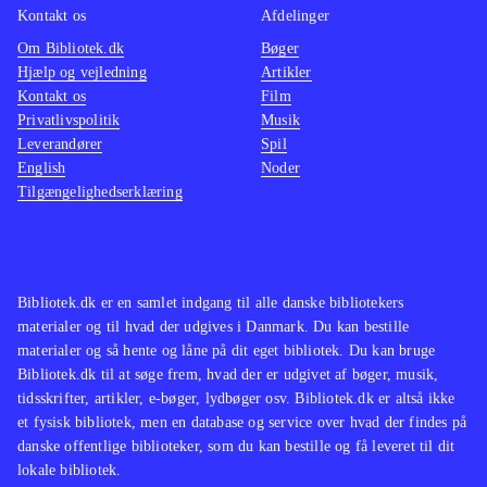
Kontakt os
Afdelinger
Om Bibliotek.dk
Bøger
Hjælp og vejledning
Artikler
Kontakt os
Film
Privatlivspolitik
Musik
Leverandører
Spil
English
Noder
Tilgængelighedserklæring
Bibliotek.dk er en samlet indgang til alle danske bibliotekers
materialer og til hvad der udgives i Danmark. Du kan bestille
materialer og så hente og låne på dit eget bibliotek. Du kan bruge
Bibliotek.dk til at søge frem, hvad der er udgivet af bøger, musik,
tidsskrifter, artikler, e-bøger, lydbøger osv. Bibliotek.dk er altså ikke
et fysisk bibliotek, men en database og service over hvad der findes på
danske offentlige biblioteker, som du kan bestille og få leveret til dit
lokale bibliotek.