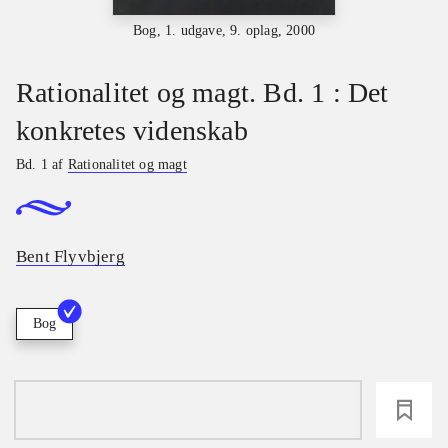
Bog, 1. udgave, 9. oplag, 2000
Rationalitet og magt. Bd. 1 : Det
konkretes videnskab
Bd. 1 af
Rationalitet og magt
Bent Flyvbjerg
Bog
loading