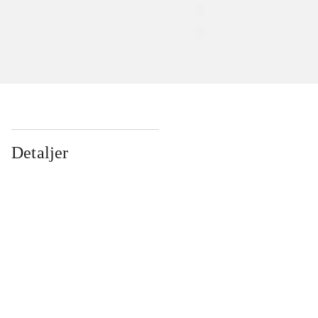
Detaljer
...
...
...
...
...
...
...
...
...
...