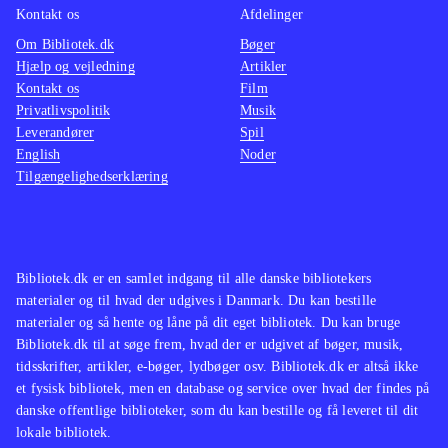
Kontakt os
Afdelinger
Om Bibliotek.dk
Bøger
Hjælp og vejledning
Artikler
Kontakt os
Film
Privatlivspolitik
Musik
Leverandører
Spil
English
Noder
Tilgængelighedserklæring
Bibliotek.dk er en samlet indgang til alle danske bibliotekers
materialer og til hvad der udgives i Danmark. Du kan bestille
materialer og så hente og låne på dit eget bibliotek. Du kan bruge
Bibliotek.dk til at søge frem, hvad der er udgivet af bøger, musik,
tidsskrifter, artikler, e-bøger, lydbøger osv. Bibliotek.dk er altså ikke
et fysisk bibliotek, men en database og service over hvad der findes på
danske offentlige biblioteker, som du kan bestille og få leveret til dit
lokale bibliotek.