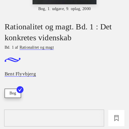
Bog, 1. udgave, 9. oplag, 2000
Rationalitet og magt. Bd. 1 : Det
konkretes videnskab
Bd. 1 af
Rationalitet og magt
Bent Flyvbjerg
Bog
loading