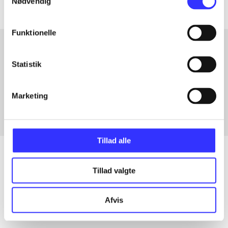
Nødvendig
Funktionelle
Statistik
Artikler med samme emner
Fra
Marketing
Tillad alle
Tillad valgte
Artikler
Alle registrerede artikler fordelt på udgivelser
Afvis