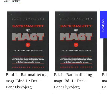
Gå til serien
Feedback
Bind 1 -
Rationalitet og
Bd. 1 -
Rationalitet og
Bd
magt. Bind 1 : Det
magt. Bd. 1 : Det
ma
konkretes videnskab
Bent Flyvbjerg
konkretes videnskab
Bent Flyvbjerg
ko
Be