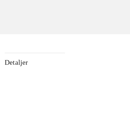
Detaljer
...
...
...
...
...
...
...
...
...
...