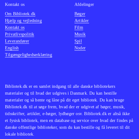
Kontakt os
Afdelinger
Om Bibliotek.dk
Bøger
Hjælp og vejledning
Artikler
Kontakt os
Film
Privatlivspolitik
Musik
Leverandører
Spil
English
Noder
Tilgængelighedserklæring
Bibliotek.dk er en samlet indgang til alle danske bibliotekers
materialer og til hvad der udgives i Danmark. Du kan bestille
materialer og så hente og låne på dit eget bibliotek. Du kan bruge
Bibliotek.dk til at søge frem, hvad der er udgivet af bøger, musik,
tidsskrifter, artikler, e-bøger, lydbøger osv. Bibliotek.dk er altså ikke
et fysisk bibliotek, men en database og service over hvad der findes på
danske offentlige biblioteker, som du kan bestille og få leveret til dit
lokale bibliotek.