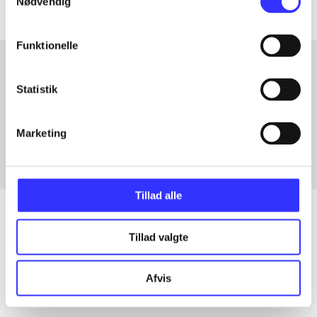
Nødvendig
Funktionelle
Statistik
Artikler med samme emner
Fra
Marketing
Tillad alle
Tillad valgte
Artikler
Alle registrerede artikler fordelt på udgivelser
Afvis