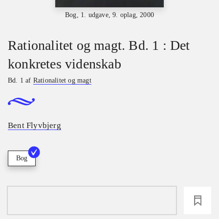
Bog, 1. udgave, 9. oplag, 2000
Rationalitet og magt. Bd. 1 : Det
konkretes videnskab
Bd. 1 af
Rationalitet og magt
Bent Flyvbjerg
Bog
loading