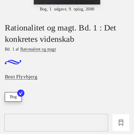
Bog, 1. udgave, 9. oplag, 2000
Rationalitet og magt. Bd. 1 : Det
konkretes videnskab
Bd. 1 af
Rationalitet og magt
Bent Flyvbjerg
Bog
loading