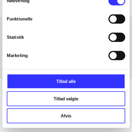
Nødvendig
Funktionelle
Statistik
Artikler med samme emner
Fra
Marketing
Tillad alle
Tillad valgte
Artikler
Alle registrerede artikler fordelt på udgivelser
Afvis