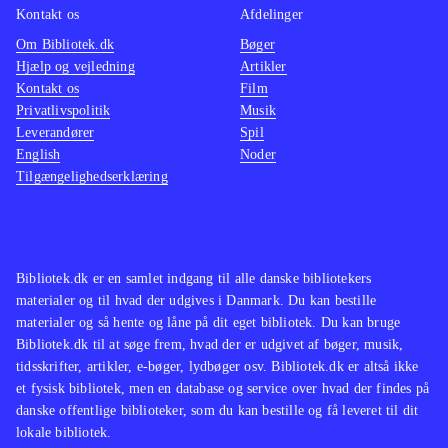
Kontakt os
Afdelinger
Om Bibliotek.dk
Bøger
Hjælp og vejledning
Artikler
Kontakt os
Film
Privatlivspolitik
Musik
Leverandører
Spil
English
Noder
Tilgængelighedserklæring
Bibliotek.dk er en samlet indgang til alle danske bibliotekers
materialer og til hvad der udgives i Danmark. Du kan bestille
materialer og så hente og låne på dit eget bibliotek. Du kan bruge
Bibliotek.dk til at søge frem, hvad der er udgivet af bøger, musik,
tidsskrifter, artikler, e-bøger, lydbøger osv. Bibliotek.dk er altså ikke
et fysisk bibliotek, men en database og service over hvad der findes på
danske offentlige biblioteker, som du kan bestille og få leveret til dit
lokale bibliotek.