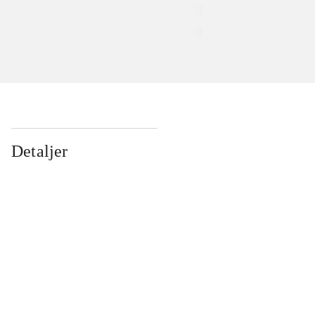
Detaljer
...
...
...
...
...
...
...
...
...
...