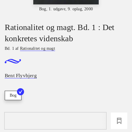
Bog, 1. udgave, 9. oplag, 2000
Rationalitet og magt. Bd. 1 : Det
konkretes videnskab
Bd. 1 af
Rationalitet og magt
Bent Flyvbjerg
Bog
loading