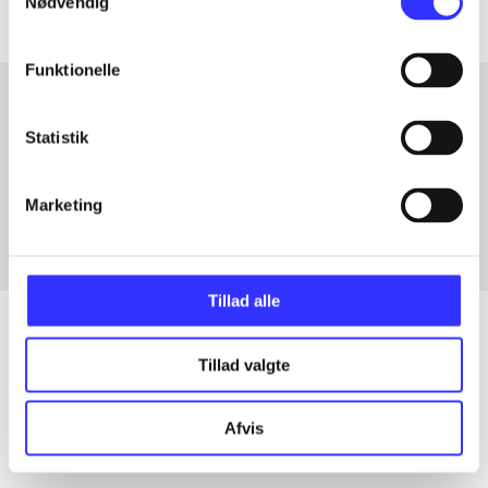
Nødvendig
Funktionelle
Statistik
Artikler med samme emner
Fra
Marketing
Tillad alle
Tillad valgte
Artikler
Alle registrerede artikler fordelt på udgivelser
Afvis