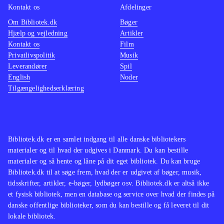
Kontakt os
Afdelinger
Om Bibliotek.dk
Bøger
Hjælp og vejledning
Artikler
Kontakt os
Film
Privatlivspolitik
Musik
Leverandører
Spil
English
Noder
Tilgængelighedserklæring
Bibliotek.dk er en samlet indgang til alle danske bibliotekers
materialer og til hvad der udgives i Danmark. Du kan bestille
materialer og så hente og låne på dit eget bibliotek. Du kan bruge
Bibliotek.dk til at søge frem, hvad der er udgivet af bøger, musik,
tidsskrifter, artikler, e-bøger, lydbøger osv. Bibliotek.dk er altså ikke
et fysisk bibliotek, men en database og service over hvad der findes på
danske offentlige biblioteker, som du kan bestille og få leveret til dit
lokale bibliotek.