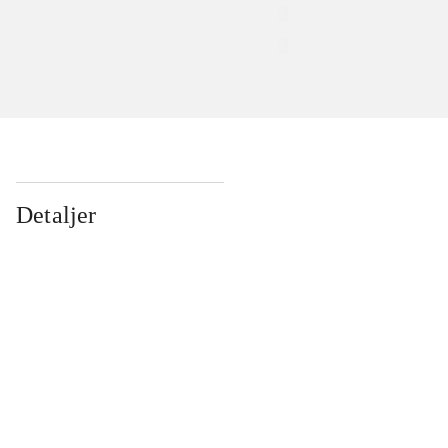
Detaljer
...
...
...
...
...
...
...
...
...
...