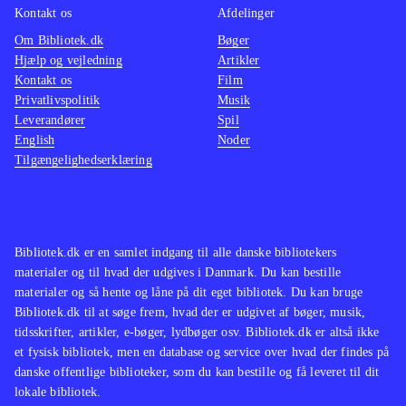
Kontakt os
Afdelinger
Om Bibliotek.dk
Bøger
Hjælp og vejledning
Artikler
Kontakt os
Film
Privatlivspolitik
Musik
Leverandører
Spil
English
Noder
Tilgængelighedserklæring
Bibliotek.dk er en samlet indgang til alle danske bibliotekers
materialer og til hvad der udgives i Danmark. Du kan bestille
materialer og så hente og låne på dit eget bibliotek. Du kan bruge
Bibliotek.dk til at søge frem, hvad der er udgivet af bøger, musik,
tidsskrifter, artikler, e-bøger, lydbøger osv. Bibliotek.dk er altså ikke
et fysisk bibliotek, men en database og service over hvad der findes på
danske offentlige biblioteker, som du kan bestille og få leveret til dit
lokale bibliotek.