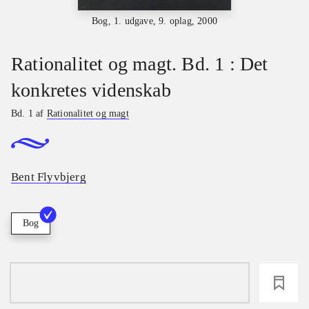
Bog, 1. udgave, 9. oplag, 2000
Rationalitet og magt. Bd. 1 : Det
konkretes videnskab
Bd. 1 af
Rationalitet og magt
Bent Flyvbjerg
Bog
loading