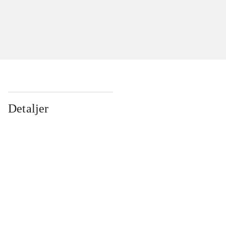
Detaljer
...
...
...
...
...
...
...
...
...
...