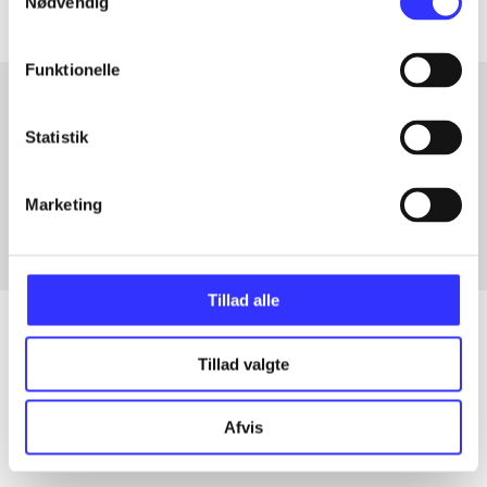
Nødvendig
Funktionelle
Statistik
Artikler med samme emner
Fra
Marketing
Tillad alle
Tillad valgte
Artikler
Alle registrerede artikler fordelt på udgivelser
Afvis