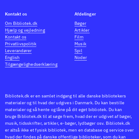
Kontakt os
Afdelinger
Om Bibliotek.dk
Bøger
Hjælp og vejledning
Artikler
Kontakt os
Film
Privatlivspolitik
Musik
Leverandører
Spil
English
Noder
Tilgængelighedserklæring
Bibliotek.dk er en samlet indgang til alle danske bibliotekers
materialer og til hvad der udgives i Danmark. Du kan bestille
materialer og så hente og låne på dit eget bibliotek. Du kan
bruge Bibliotek.dk til at søge frem, hvad der er udgivet af bøger,
musik, tidsskrifter, artikler, e-bøger, lydbøger osv. Bibliotek.dk
er altså ikke et fysisk bibliotek, men en database og service over
hvad der findes på danske offentlige biblioteker, som du kan