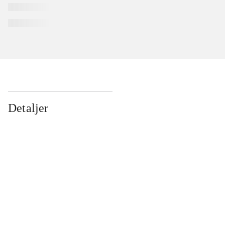
Detaljer
...
...
...
...
...
...
...
...
...
...