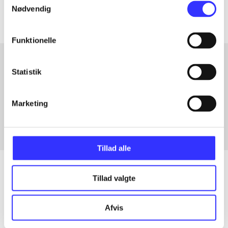
Nødvendig
Funktionelle
Statistik
Artikler med samme emner
Fra
Marketing
Tillad alle
Tillad valgte
Artikler
Afvis
Alle registrerede artikler fordelt på udgivelser