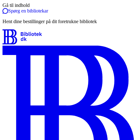
Gå til indhold
Spørg en bibliotekar
Hent dine bestillinger på dit foretrukne bibliotek