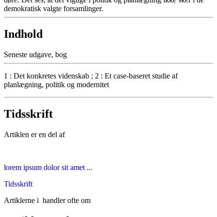
demokratisk valgte forsamlinger.
Indhold
Seneste udgave, bog
1 : Det konkretes videnskab ; 2 : Et case-baseret studie af
planlægning, politik og modernitet
Tidsskrift
Artiklen er en del af
lorem ipsum dolor sit amet ...
Tidsskrift
Artiklerne i
handler ofte om