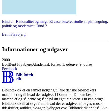
Bind 2 -
Rationalitet og magt. Et case-baseret studie af planlægning,
politik og modernitet. Bind 2
Bent Flyvbjerg
Informationer og udgaver
2000
Bog
Bent Flyvbjerg
Akademisk forlag, 1. udgave, 9. oplag
Feedback
Bibliotek.dk er en samlet indgang til alle danske bibliotekers
materialer og til hvad der udgives i Danmark. Du kan bestille
materialer og så hente og låne på dit eget bibliotek. Du kan bruge
Bibliotek.dk til at søge frem, hvad der er udgivet af bøger, musik,
tidsskrifter, artikler, e-bøger, lydbøger osv. Bibliotek.dk er altså ikke