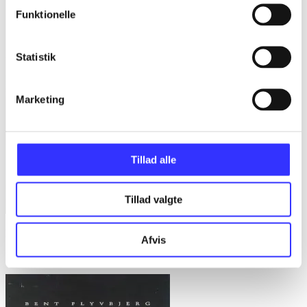
Funktionelle
Statistik
Marketing
Tillad alle
Tillad valgte
Bd. 1 -
Rationalitet og magt. Bd. 1 : Det konkretes videnskab
Afvis
Bent Flyvbjerg