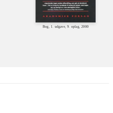
Bog, 1. udgave, 9. oplag, 2000
...
...