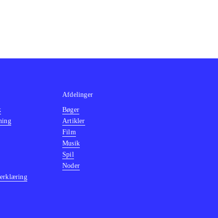
Afdelinger
k
Bøger
ning
Artikler
Film
Musik
Spil
Noder
erklæring