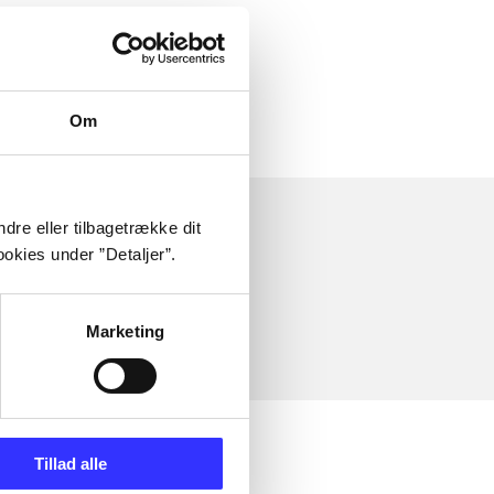
Om
dre eller tilbagetrække dit
okies under ”Detaljer”.
Marketing
Tillad alle