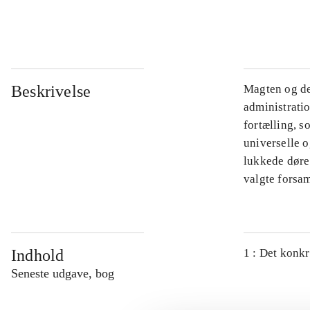
...
Beskrivelse
Magten og de
administratio
fortælling, s
universelle o
lukkede døre.
valgte forsam
Indhold
1 : Det konkr
Seneste udgave, bog