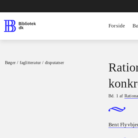
Forside
B
Bøger / faglitteratur / disputatser
Ratio
konkr
Bd. 1 af
Rationa
Bent Flyvbje