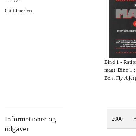
Gå til serien
Bind 1 -
Ratio
magt. Bind 1 :
videnskab
Bent Flyvbjer
Informationer og
2000
udgaver