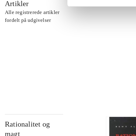
Artikler
Alle registrerede artikler
...
fordelt på udgivelser
...
...
...
Rationalitet og
magt