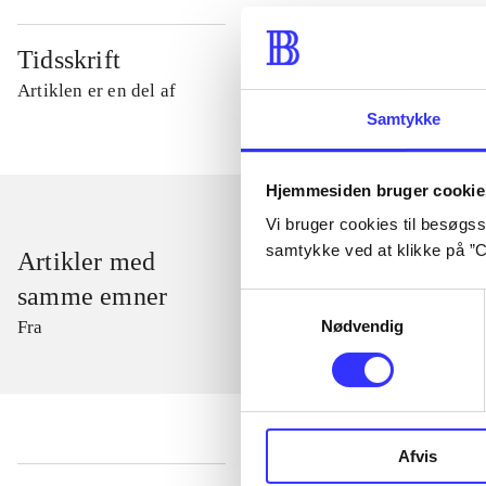
Tidsskrift
Artiklen er en del af
Samtykke
Hjemmesiden bruger cookie
Vi bruger cookies til besøgsst
samtykke ved at klikke på ”C
Artikler med
samme emner
Samtykkevalg
Nødvendig
Fra
Afvis
...