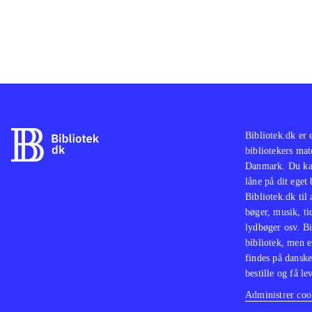
Bibliotek.dk er 
bibliotekers mat
Danmark. Du kan
låne på dit eget
Bibliotek.dk til
bøger, musik, tid
lydbøger osv. Bi
bibliotek, men e
findes på danske
bestille og få lev
Administrer cook